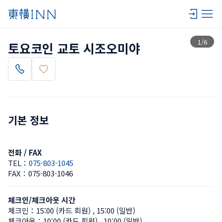
목록 보기
1
/
6
토요코인 교토 시조오미야
기본 정보
전화 / FAX
TEL：
075-803-1045
FAX：
075-803-1046
체크인/체크아웃 시간
체크인：
15:00 (카드 회원)
 , 
15:00 (일반)
체크아웃：
10:00 (카드 회원)
 , 
10:00 (일반)