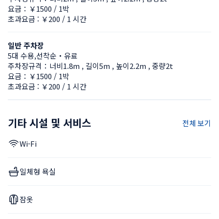
요금：￥1500 / 1박
초과요금 : ￥200 / 1 시간
일반 주차장
5대 수용,선착순・유료
주차장규격：너비1.8m , 길이5m , 높이2.2m , 중량2t
요금：￥1500 / 1박
초과요금 : ￥200 / 1 시간
기타 시설 및 서비스
전체 보기
Wi-Fi
일체형 욕실
잠옷