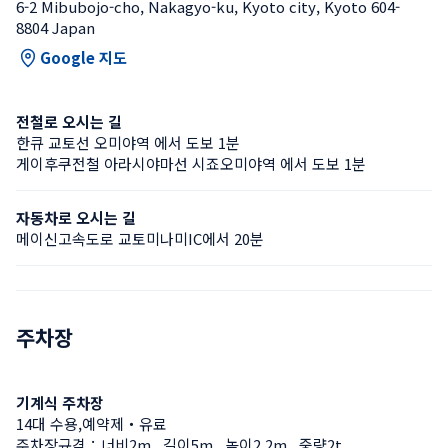
6-2 Mibubojo-cho, Nakagyo-ku, Kyoto city, Kyoto 604-
8804 Japan
Google 지도
전철로 오시는 길
한큐 교토선 오미야역 에서 도보 1분
게이후쿠전철 아라시야마선 시죠오미야역 에서 도보 1분
자동차로 오시는 길
메이신고속도로 교토미나미IC에서 20분
주차장
기계식 주차장
14대 수용,예약제・유료
주차장규격：너비2m , 길이5m , 높이2.2m , 중량2t