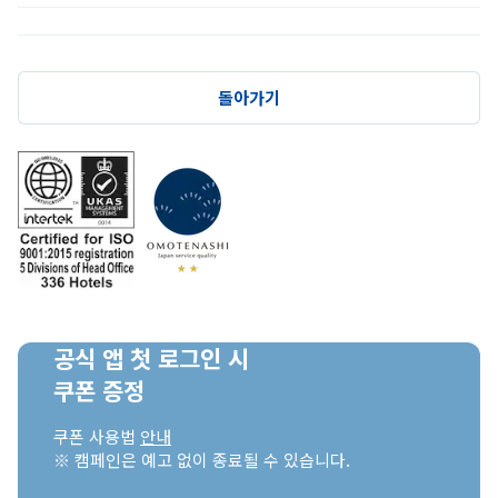
돌아가기
공식 앱 첫 로그인 시

쿠폰 증정
쿠폰 사용법 
안내
※ 캠페인은 예고 없이 종료될 수 있습니다.