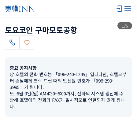
목록 보기
1
/
6
토요코인 구마모토공항
중요 공지사항
당 호텔의 전화 번호는 「096-240-1245」입니다만, 호텔로부
터 손님에게 연락 드릴 때의 발신원 번호가 「096-293-
3995」가 됩니다.

또, 6월 9일(월) AM4:30~6:00까지, 전화의 시스템 갱신에 수
반해 호텔에의 전화와 FAX가 일시적으로 연결되지 않게 됩니
다.