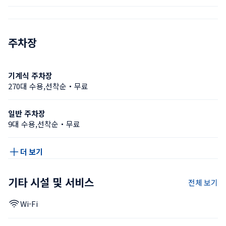
주차장
기계식 주차장
270대 수용,선착순・무료
일반 주차장
9대 수용,선착순・무료
더 보기
기타 시설 및 서비스
전체 보기
Wi-Fi