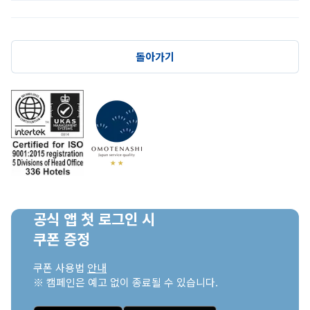
돌아가기
공식 앱 첫 로그인 시

쿠폰 증정
쿠폰 사용법 
안내
※ 캠페인은 예고 없이 종료될 수 있습니다.