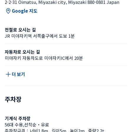
2-2-31 Oimatsu, Miyazaki city, Miyazaki 880-0801 Japan
Google 지도
전철로 오시는 길
JR 미야자키역 서쪽출구에서 도보 1분
자동차로 오시는 길
미야자키 자동차도로 미야자키IC에서 20분
더 보기
주차장
기계식 주차장
56대 수용,선착순・유료
주차장규격：너비1.8m , 길이5m , 높이2m , 중량2.2t