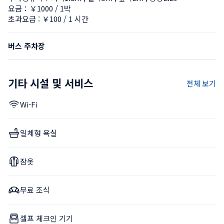
요금：￥1000 / 1박
초과요금 : ￥100 / 1 시간
버스 주차장
기타 시설 및 서비스
전체 보기
Wi-Fi
일체형 욕실
잠옷
무료 조식
셀프 체크인 기기