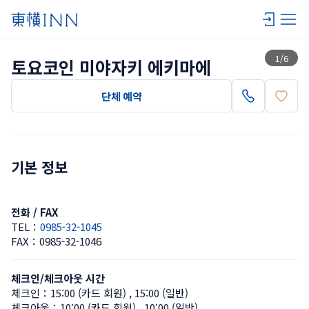
목록 보기
1
/
6
토요코인 미야자키 에키마에
단체 예약
기본 정보
전화 / FAX
TEL：
0985-32-1045
FAX：
0985-32-1046
체크인/체크아웃 시간
체크인：
15:00 (카드 회원)
 , 
15:00 (일반)
체크아웃：
10:00 (카드 회원)
 , 
10:00 (일반)