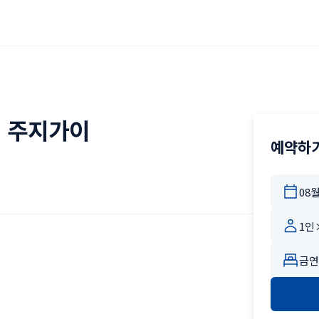
 주지가이
예약하