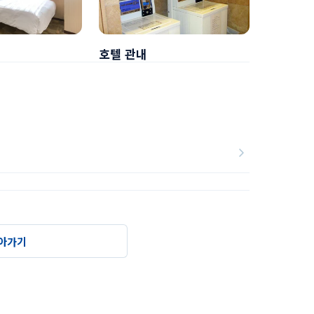
호텔 관내
조식
아가기