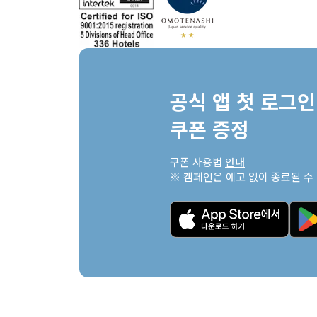
공식 앱 첫 로그인 
쿠폰 증정
쿠폰 사용법 
안내
※ 캠페인은 예고 없이 종료될 수