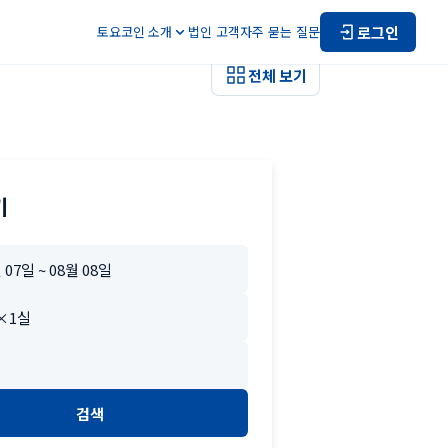
로그인
토요코인 소개
법인 고객
자주 묻는 질문
전체 보기
기
검색