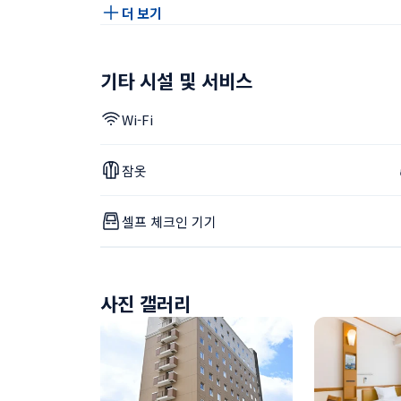
더 보기
기타 시설 및 서비스
Wi-Fi
잠옷
셀프 체크인 기기
사진 갤러리