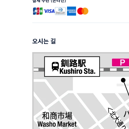
결제 수단 (온라인)
오시는 길