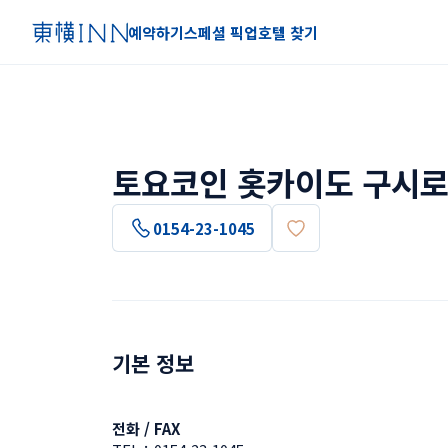
예약하기
스페셜 픽업
호텔 찾기
토요코인 홋카이도 구시로
0154-23-1045
기본 정보
전화 / FAX