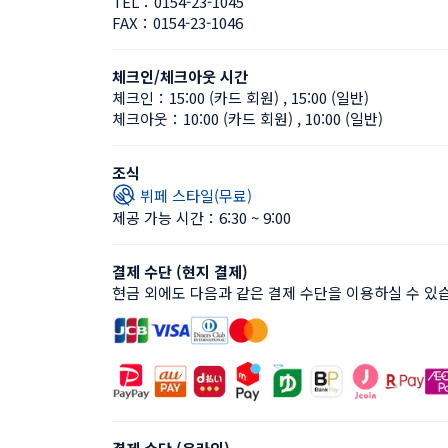
TEL：
0154-23-1045
FAX：
0154-23-1046
체크인/체크아웃 시간
체크인：
15:00 (카드 회원)
 , 
15:00 (일반)
체크아웃：
10:00 (카드 회원)
 , 
10:00 (일반)
조식
뷔페 스타일(무료)
제공 가능 시간：6:30 ~ 9:00
결제 수단 (현지 결제)
현금 외에도 다음과 같은 결제 수단을 이용하실 수 있