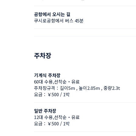
공항에서 오시는 길
쿠시로공항에서 버스 45분
주차장
기계식 주차장
60대 수용,선착순・유료
주차장규격：길이5m , 높이2.05m , 중량2.3t
요금：￥500 / 1박
일반 주차장
12대 수용,선착순・유료
요금：￥500 / 1박