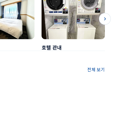
호텔 관내
조식
전체 보기