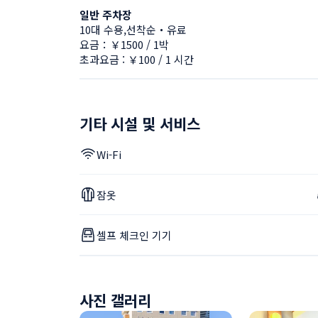
일반 주차장
10대 수용,선착순・유료
요금：￥1500 / 1박
초과요금 : ￥100 / 1 시간
기타 시설 및 서비스
Wi-Fi
잠옷
셀프 체크인 기기
사진 갤러리