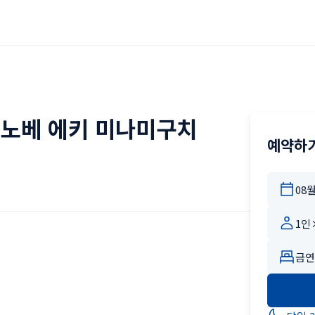
노베 에키 미나미구치
예약하