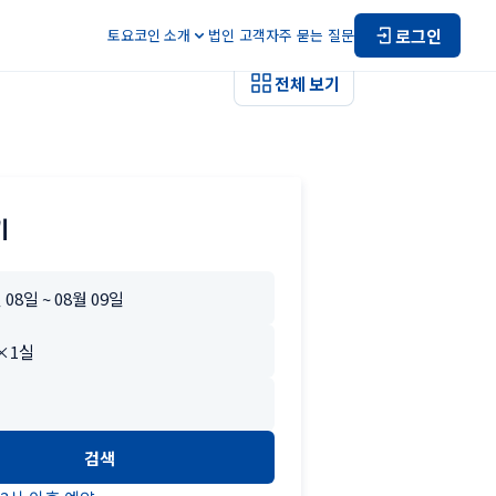
로그인
토요코인 소개
법인 고객
자주 묻는 질문
전체 보기
기
검색