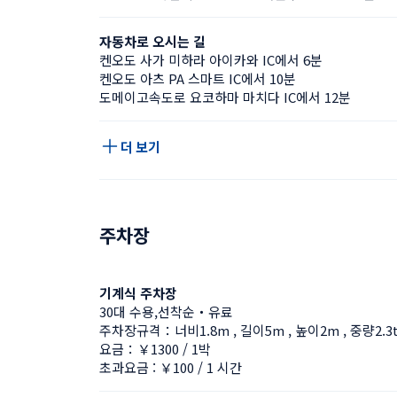
자동차로 오시는 길
켄오도 사가 미하라 아이카와 IC에서 6분
켄오도 아츠 PA 스마트 IC에서 10분
도메이고속도로 요코하마 마치다 IC에서 12분
더 보기
주차장
기계식 주차장
30대 수용,선착순・유료
주차장규격：너비1.8m , 길이5m , 높이2m , 중량2.3
요금：￥1300 / 1박
초과요금 : ￥100 / 1 시간