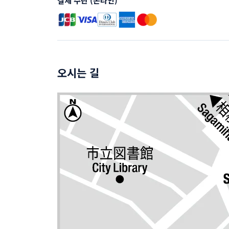
결제 수단 (온라인)
오시는 길