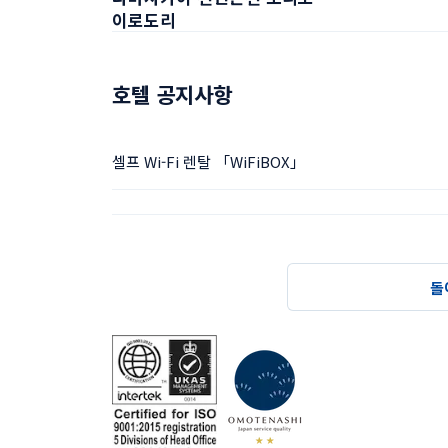
이로도리
호텔 공지사항
셀프 Wi-Fi 렌탈 「WiFiBOX」
돌