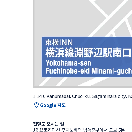
1-14-6 Kanumadai, Chuo-ku, Sagamihara city, 
Google 지도
전철로 오시는 길
JR 요코하마선 후치노베역 남쪽출구에서 도보 5분