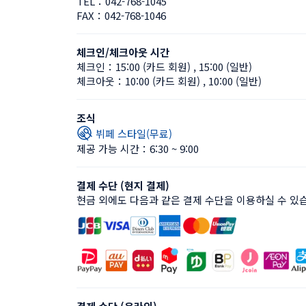
TEL：
042-768-1045
FAX：
042-768-1046
체크인/체크아웃 시간
체크인：
15:00 (카드 회원)
 , 
15:00 (일반)
체크아웃：
10:00 (카드 회원)
 , 
10:00 (일반)
조식
뷔페 스타일(무료)
제공 가능 시간：6:30 ~ 9:00
결제 수단 (현지 결제)
현금 외에도 다음과 같은 결제 수단을 이용하실 수 있