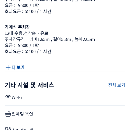
요금：￥800 / 1박
초과요금 : ￥100 / 1 시간
기계식 주차장
12대 수용,선착순・유료
주차장규격：너비1.95m , 길이5.3m , 높이2.05m
요금：￥800 / 1박
초과요금 : ￥100 / 1 시간
더 보기
기타 시설 및 서비스
전체 보기
Wi-Fi
일체형 욕실