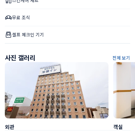
스킨케어 세트
무료 조식
셀프 체크인 기기
사진 갤러리
전체 보기
외관
객실