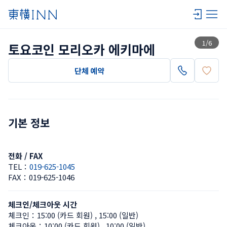
목록 보기
1
/
6
토요코인 모리오카 에키마에
단체 예약
기본 정보
전화 / FAX
TEL：
019-625-1045
FAX：
019-625-1046
체크인/체크아웃 시간
체크인：
15:00 (카드 회원)
 , 
15:00 (일반)
체크아웃：
10:00 (카드 회원)
 , 
10:00 (일반)