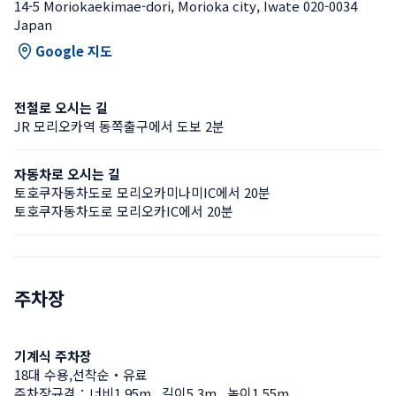
14-5 Moriokaekimae-dori, Morioka city, Iwate 020-0034 
Japan
Google 지도
전철로 오시는 길
JR 모리오카역 동쪽출구에서 도보 2분
자동차로 오시는 길
토호쿠자동차도로 모리오카미나미IC에서 20분
토호쿠자동차도로 모리오카IC에서 20분
주차장
기계식 주차장
18대 수용,선착순・유료
주차장규격：너비1.95m , 길이5.3m , 높이1.55m