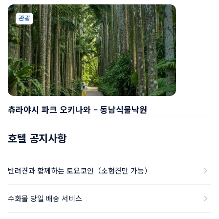
관광
츄라야시 파크 오키나와 – 동남식물낙원
호텔 공지사항
반려견과 함께하는 토요코인（소형견만 가능）
수화물 당일 배송 서비스