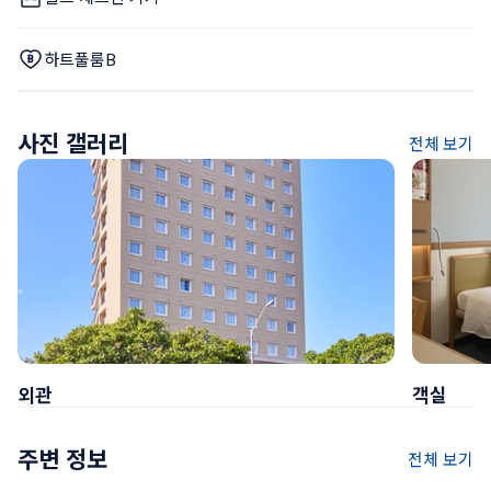
하트풀룸B
사진 갤러리
전체 보기
외관
객실
주변 정보
전체 보기