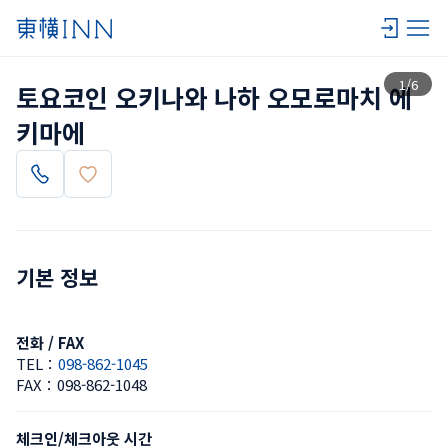
목록 보기
1
/
6
토요코인 오키나와 나하 오모로마치 에
키마에
기본 정보
전화 / FAX
TEL：
098-862-1045
FAX：
098-862-1048
체크인/체크아웃 시간