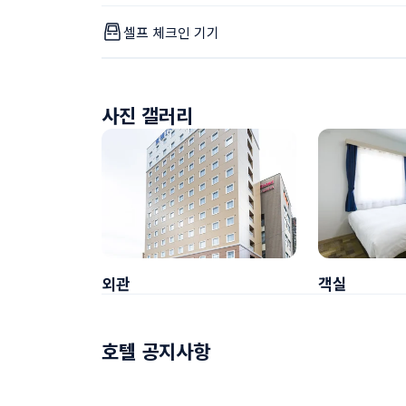
셀프 체크인 기기
사진 갤러리
외관
객실
호텔 공지사항