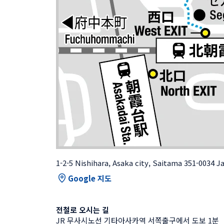
1-2-5 Nishihara, Asaka city, Saitama 351-0034 J
Google 지도
전철로 오시는 길
JR 무사시노선 기타아사카역 서쪽출구에서 도보 1분