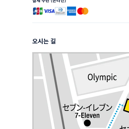
결제 수단 (온라인)
오시는 길