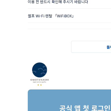
이용 전 반드시 확인해 주시기 바랍니다
셀프 Wi-Fi 렌탈 「WiFiBOX」
돌
공식 앱 첫 로그인 