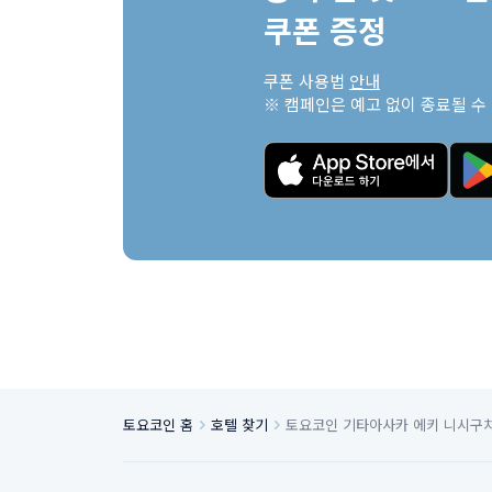
쿠폰 증정
쿠폰 사용법 
안내
※ 캠페인은 예고 없이 종료될 수
토요코인 홈
호텔 찾기
토요코인 기타아사카 에키 니시구