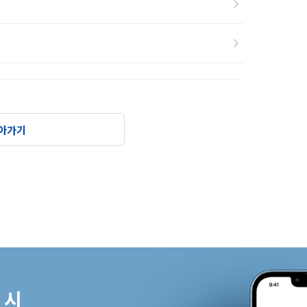
아가기
시
