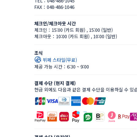
TEL：
048-486-1045
FAX：
048-486-1046
체크인/체크아웃 시간
체크인：
15:00 (카드 회원)
 , 
15:00 (일반)
체크아웃：
10:00 (카드 회원)
 , 
10:00 (일반)
조식
뷔페 스타일(무료)
제공 가능 시간：6:30 ~ 9:00
결제 수단 (현지 결제)
현금 외에도 다음과 같은 결제 수단을 이용하실 수 있