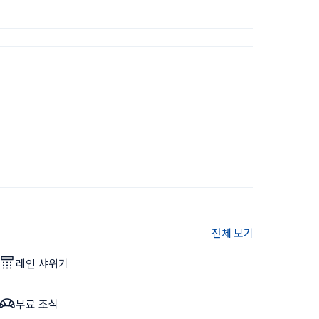
전체 보기
레인 샤워기
무료 조식