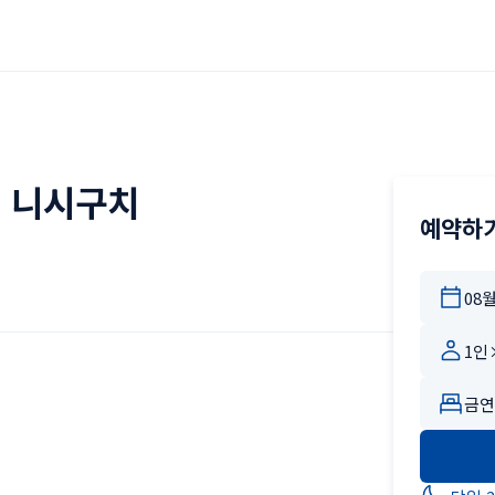
 니시구치
예약하