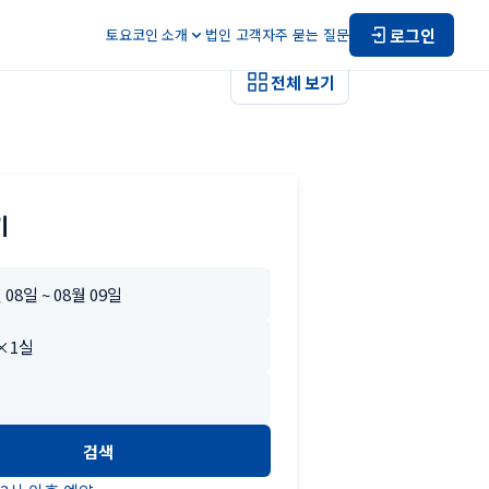
로그인
토요코인 소개
법인 고객
자주 묻는 질문
전체 보기
기
검색