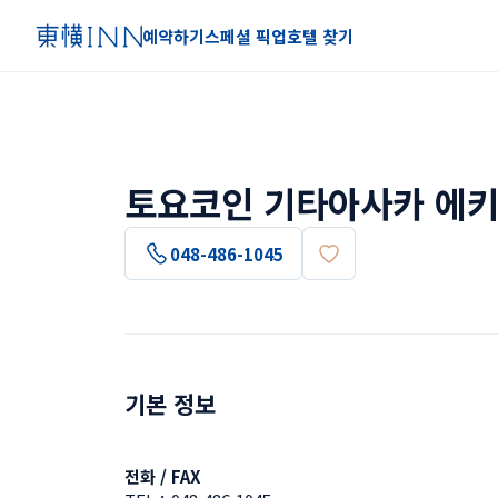
예약하기
스페셜 픽업
호텔 찾기
토요코인 기타아사카 에키
048-486-1045
기본 정보
전화 / FAX