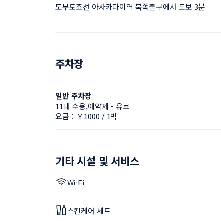
도부토죠선 아사카다이역 북쪽출구에서 도보 3분
주차장
일반 주차장
11대 수용,예약제・유료
요금：￥1000 / 1박
기타 시설 및 서비스
Wi-Fi
스킨케어 세트