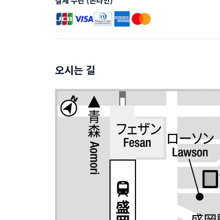
결제 수단 (온라인)
오시는 길