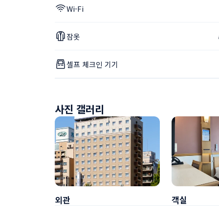
Wi-Fi
잠옷
셀프 체크인 기기
사진 갤러리
외관
객실