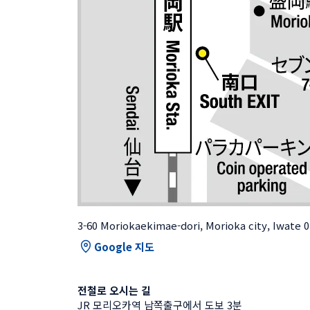
3-60 Moriokaekimae-dori, Morioka city, Iwate 
Google 지도
전철로 오시는 길
JR 모리오카역 남쪽출구에서 도보 3분