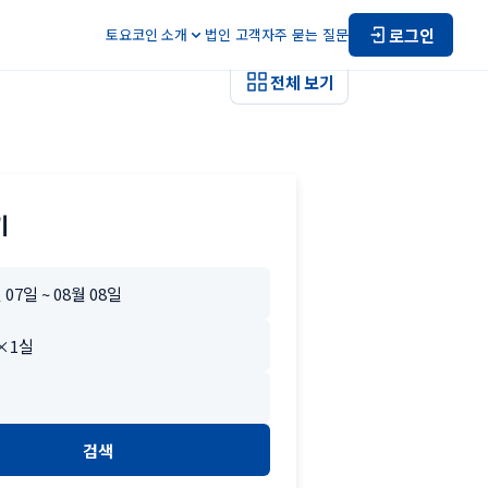
로그인
토요코인 소개
법인 고객
자주 묻는 질문
전체 보기
기
검색