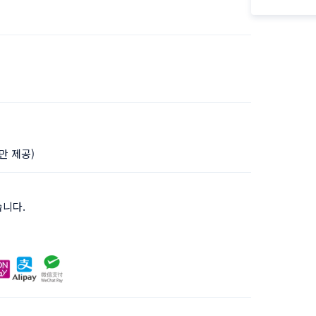
피만 제공)
습니다.