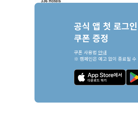
공식 앱 첫 로그인 
쿠폰 증정
쿠폰 사용법 
안내
※ 캠페인은 예고 없이 종료될 수