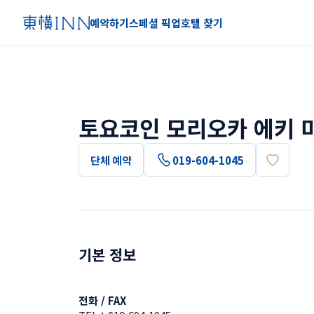
예약하기
스페셜 픽업
호텔 찾기
토요코인 모리오카 에키 
단체 예약
019-604-1045
기본 정보
전화 / FAX