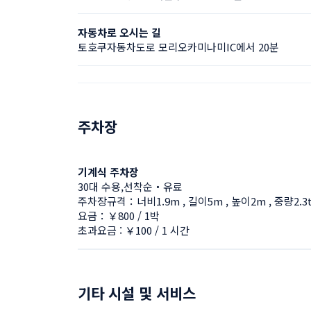
자동차로 오시는 길
토호쿠자동차도로 모리오카미나미IC에서 20분
주차장
기계식 주차장
30대 수용,선착순・유료
주차장규격：너비1.9m , 길이5m , 높이2m , 중량2.3
요금：￥800 / 1박
초과요금 : ￥100 / 1 시간
기타 시설 및 서비스