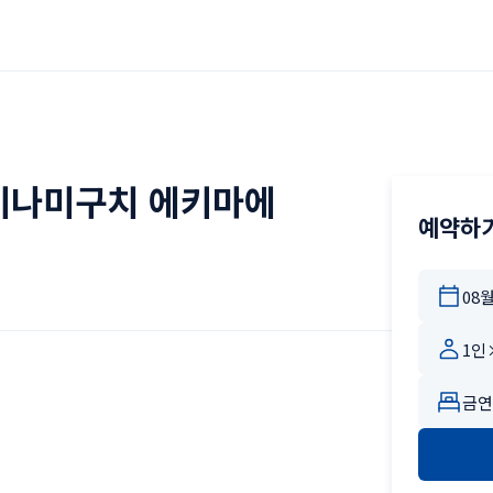
미나미구치 에키마에
예약하