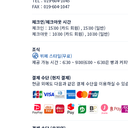
TEL：
019-604-1045
FAX：
019-604-1047
체크인/체크아웃 시간
체크인：
15:00 (카드 회원)
 , 
15:00 (일반)
체크아웃：
10:00 (카드 회원)
 , 
10:00 (일반)
조식
뷔페 스타일(무료)
제공 가능 시간：6:30 ~ 9:00
(6:00 ~ 6:30은 빵과 커
결제 수단 (현지 결제)
현금 외에도 다음과 같은 결제 수단을 이용하실 수 있