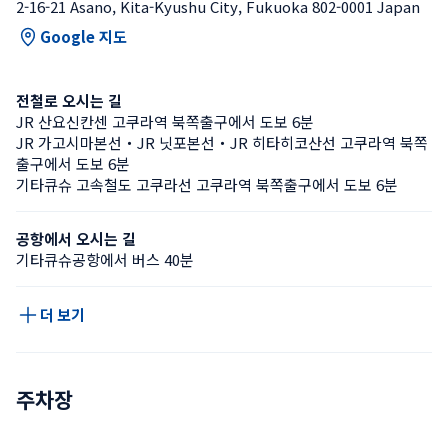
2-16-21 Asano, Kita-Kyushu City, Fukuoka 802-0001 Japan
Google 지도
전철로 오시는 길
JR 산요신칸센 고쿠라역 북쪽출구에서 도보 6분
JR 가고시마본선・JR 닛포본선・JR 히타히코산선 고쿠라역 북쪽
출구에서 도보 6분
기타큐슈 고속철도 고쿠라선 고쿠라역 북쪽출구에서 도보 6분
공항에서 오시는 길
기타큐슈공항에서 버스 40분
더 보기
주차장