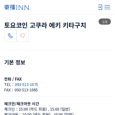
목록 보기
1
/
6
토요코인 고쿠라 에키 키타구치
기본 정보
전화 / FAX
TEL：
093-513-1075
FAX：
093-513-1085
체크인/체크아웃 시간
체크인：
15:00 (카드 회원)
 , 
15:00 (일반)
체크아웃：
10:00 (카드 회원)
 , 
10:00 (일반)