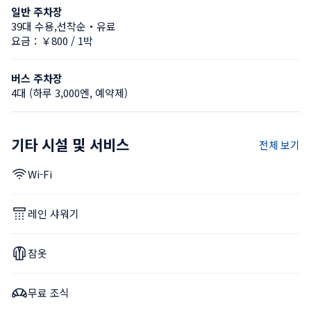
일반 주차장
39대 수용,선착순・유료
요금：￥800 / 1박
버스 주차장
4대 (하루 3,000엔, 예약제)
기타 시설 및 서비스
전체 보기
Wi-Fi
레인 샤워기
잠옷
무료 조식