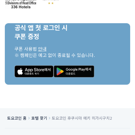
공식 앱 첫 로그인 시

쿠폰 증정
쿠폰 사용법 
안내
※ 캠페인은 예고 없이 종료될 수 있습니다.
토요코인 홈
호텔 찾기
토요코인 후쿠시마 에키 히가시구치2