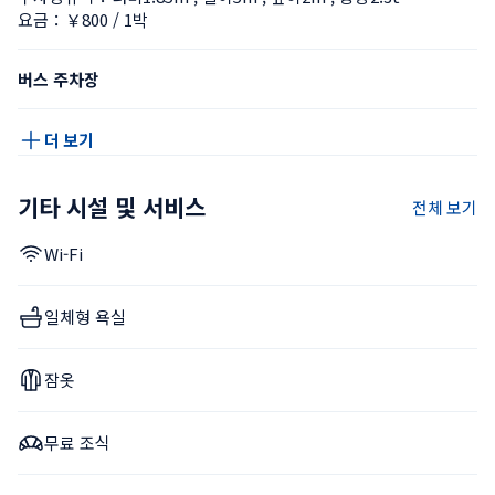
요금：￥800 / 1박
버스 주차장
더 보기
기타 시설 및 서비스
전체 보기
Wi-Fi
일체형 욕실
잠옷
무료 조식