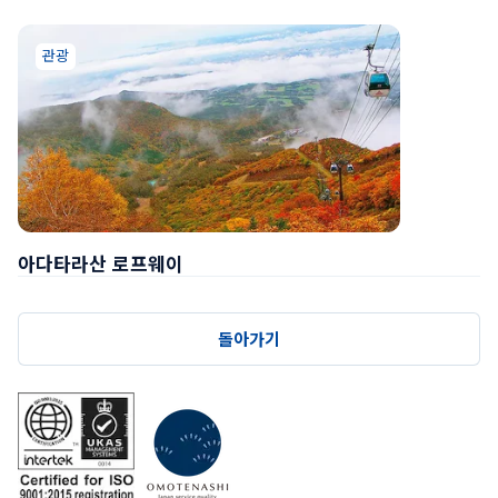
관광
아다타라산 로프웨이
돌아가기