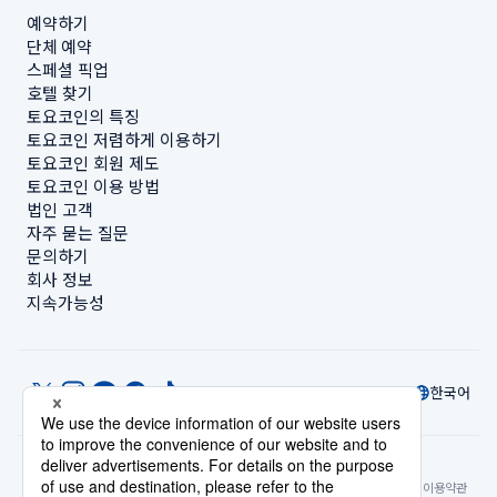
예약하기
단체 예약
스페셜 픽업
호텔 찾기
토요코인의 특징
토요코인 저렴하게 이용하기
토요코인 회원 제도
토요코인 이용 방법
법인 고객
자주 묻는 질문
문의하기
회사 정보
지속가능성
한국어
© Toyoko Inn Co., Ltd.
개인정보 설정
개인정보 보호정책
특정상거래법에 관한 표기
사이트 정책
숙박시설 이용약관