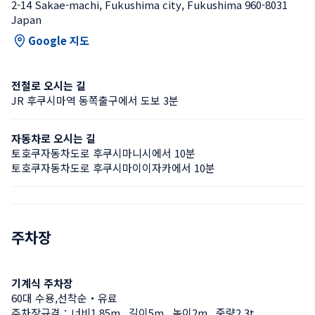
2-14 Sakae-machi, Fukushima city, Fukushima 960-8031 
Japan
Google 지도
전철로 오시는 길
JR 후쿠시마역 동쪽출구에서 도보 3분
자동차로 오시는 길
토호쿠자동차도로 후쿠시마니시에서 10분
토호쿠자동차도로 후쿠시마이이자카에서 10분
주차장
기계식 주차장
60대 수용,선착순・유료
주차장규격：너비1.85m , 길이5m , 높이2m , 중량2.3t