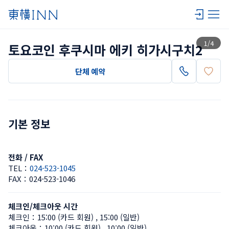
목록 보기
1
/
4
토요코인 후쿠시마 에키 히가시구치2
단체 예약
기본 정보
전화 / FAX
TEL：
024-523-1045
FAX：
024-523-1046
체크인/체크아웃 시간
체크인：
15:00 (카드 회원)
 , 
15:00 (일반)
체크아웃：
10:00 (카드 회원)
 , 
10:00 (일반)