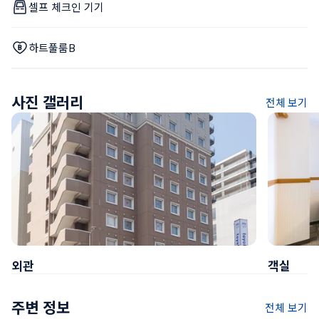
셀프 체크인 기기
하트풀룸B
사진 갤러리
전체 보기
외관
객실
주변 정보
전체 보기