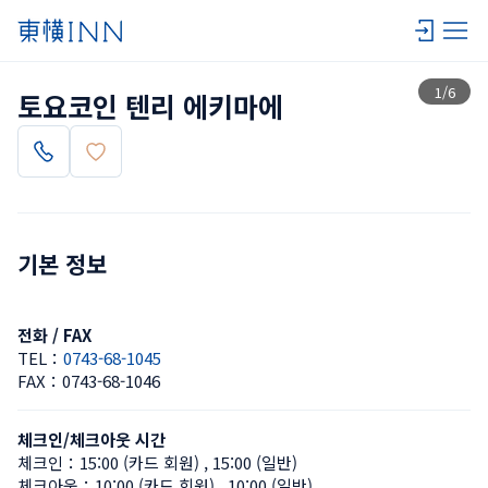
목록 보기
1
/
6
토요코인 텐리 에키마에
기본 정보
전화 / FAX
TEL：
0743-68-1045
FAX：
0743-68-1046
체크인/체크아웃 시간
체크인：
15:00 (카드 회원)
 , 
15:00 (일반)
체크아웃：
10:00 (카드 회원)
 , 
10:00 (일반)