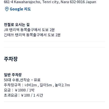
661-4 Kawaharajocho, Tenri city, Nara 632-0016 Japan
Google 지도
전철로 오시는 길
JR 텐리역 동쪽출구에서 도보 2분
긴테쓰 텐리역 동쪽출구에서 도보 2분
주차장
일반 주차장
50대 수용,선착순・유료
주차장규격：너비2m , 길이5m , 높이2.7m
요금：￥1000 / 1박
초과요금 : ￥100 / 1 시간