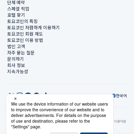
단체 예약
스페셜 픽업
호텔 찾기
토요코인의 특징
토요코인 저렴하게 이용하기
토요코인 회원 제도
토요코인 이용 방법
법인 고객
자주 묻는 질문
문의하기
회사 정보
지속가능성
한국어
© Toyoko Inn Co., Ltd.
개인정보 설정
개인정보 보호정책
특정상거래법에 관한 표기
사이트 정책
숙박시설 이용약관
계정 이용 약관
카드 회원 약관