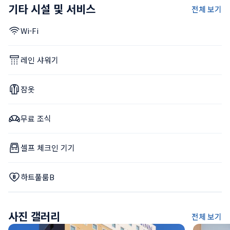
기타 시설 및 서비스
전체 보기
Wi-Fi
레인 샤워기
잠옷
무료 조식
셀프 체크인 기기
하트풀룸B
사진 갤러리
전체 보기