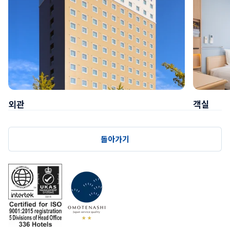
외관
객실
돌아가기