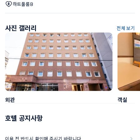
하트풀룸B
사진 갤러리
전체 보기
외관
객실
호텔 공지사항
이용 전 반드시 확인해 주시기 바랍니다