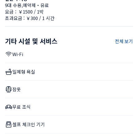
9대 수용,예약제・유료
요금：￥1500 / 1박
초과요금 : ￥300 / 1 시간
기타 시설 및 서비스
전체 보기
Wi-Fi
일체형 욕실
잠옷
무료 조식
셀프 체크인 기기