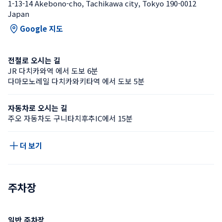
1-13-14 Akebono-cho, Tachikawa city, Tokyo 190-0012 
Japan
Google 지도
전철로 오시는 길
JR 다치카와역 에서 도보 6분
다마모노레일 다치카와키타역 에서 도보 5분
자동차로 오시는 길
주오 자동차도 구니타치후추IC에서 15분
더 보기
주차장
일반 주차장