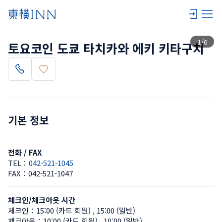
목록 보기
1
/
6
토요코인 도쿄 타치카와 에키 키타구치
기본 정보
전화 / FAX
TEL：
042-521-1045
FAX：
042-521-1047
체크인/체크아웃 시간
체크인：
15:00 (카드 회원)
 , 
15:00 (일반)
체크아웃：
10:00 (카드 회원)
 , 
10:00 (일반)