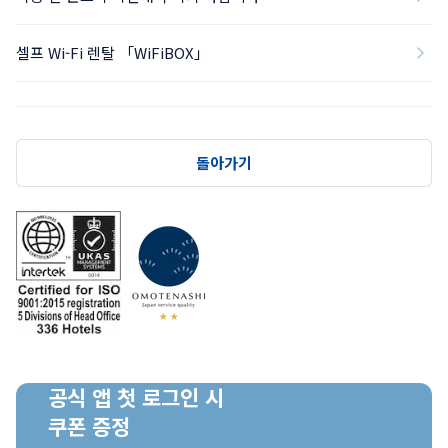
셀프 Wi-Fi 렌탈 「WiFiBOX」
돌아가기
공식 앱 첫 로그인 시

쿠폰 증정