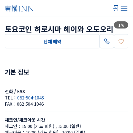
목록 보기
1
/
6
토요코인 히로시마 헤이와 오도오리
단체 예약
기본 정보
전화 / FAX
TEL：
082-504-1045
FAX：
082-504-1046
체크인/체크아웃 시간
체크인：
15:00 (카드 회원)
 , 
15:00 (일반)
체크아웃：
10:00 (카드 회원)
 , 
10:00 (일반)