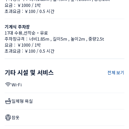
요금：￥1000 / 1박
초과요금 : ￥100 / 0.5 시간
기계식 주차장
17대 수용,선착순・유료
주차장규격：너비1.85m , 길이5m , 높이2m , 중량2.5t
요금：￥1000 / 1박
초과요금 : ￥100 / 0.5 시간
기타 시설 및 서비스
전체 보기
Wi-Fi
일체형 욕실
잠옷