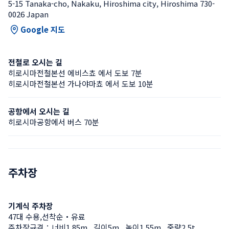
5-15 Tanaka-cho, Nakaku, Hiroshima city, Hiroshima 730-
0026 Japan
Google 지도
전철로 오시는 길
히로시마전철본선 에비스쵸 에서 도보 7분
히로시마전철본선 가나야마쵸 에서 도보 10분
공항에서 오시는 길
히로시마공항에서 버스 70분
주차장
기계식 주차장
47대 수용,선착순・유료
주차장규격：너비1.85m , 길이5m , 높이1.55m , 중량2.5t