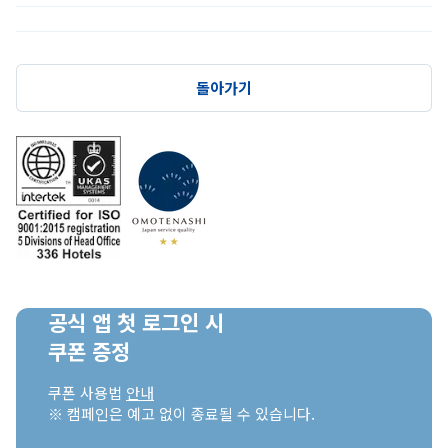
돌아가기
공식 앱 첫 로그인 시

쿠폰 증정
쿠폰 사용법 
안내
※ 캠페인은 예고 없이 종료될 수 있습니다.