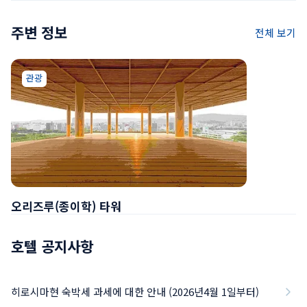
주변 정보
전체 보기
관광
오리즈루(종이학) 타워
호텔 공지사항
히로시마현 숙박세 과세에 대한 안내 (2026년4월 1일부터)