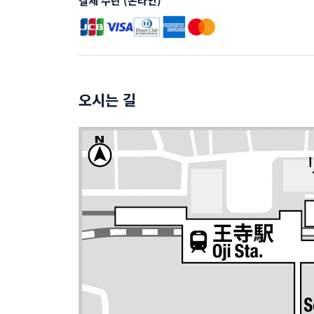
결제 수단 (온라인)
오시는 길