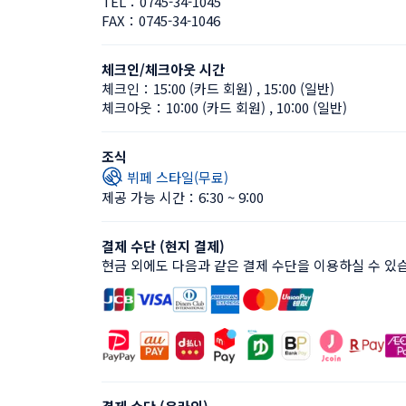
TEL：
0745-34-1045
FAX：
0745-34-1046
체크인/체크아웃 시간
체크인：
15:00 (카드 회원)
 , 
15:00 (일반)
체크아웃：
10:00 (카드 회원)
 , 
10:00 (일반)
조식
뷔페 스타일(무료)
제공 가능 시간：6:30 ~ 9:00
결제 수단 (현지 결제)
현금 외에도 다음과 같은 결제 수단을 이용하실 수 있