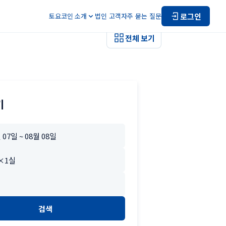
로그인
토요코인 소개
법인 고객
자주 묻는 질문
전체 보기
기
검색