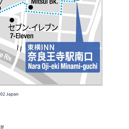
0002 Japan
5분