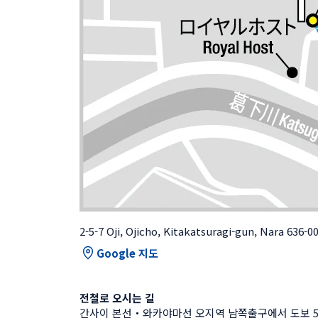
2-5-7 Oji, Ojicho, Kitakatsuragi-gun, Nara 636-
Google 지도
전철로 오시는 길
간사이 본선・와카야마선 오지역 남쪽출구에서 도보 