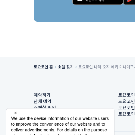
토요코인 홈
호텔 찾기
토요쿄인 나라 오지 에키 미나미구
예약하기
토요코인
단체 예약
토요코인
스페셜 픽업
토요코인
호텔 찾기
토요코인