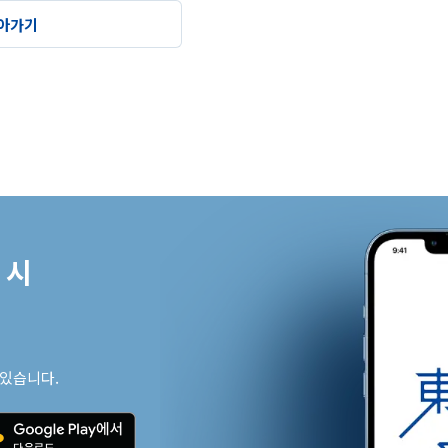
아가기
시

 있습니다.