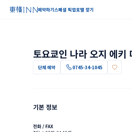
예약하기
스페셜 픽업
호텔 찾기
토요쿄인 나라 오지 에키
단체 예약
0745-34-1045
기본 정보
전화 / FAX