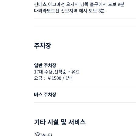
긴테츠 이코마선 오지역 남쪽 출구에서 도보 8분
다와라모토선 신오지역 에서 도보 8분
주차장
일반 주차장
17대 수용,선착순・유료
요금：￥1500 / 1박
버스 주차장
기타 시설 및 서비스
Wi-Fi