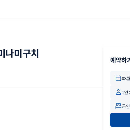
 미나미구치
예약하