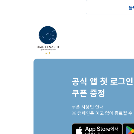
돌
공식 앱 첫 로그인 
쿠폰 증정
쿠폰 사용법 
안내
※ 캠페인은 예고 없이 종료될 수