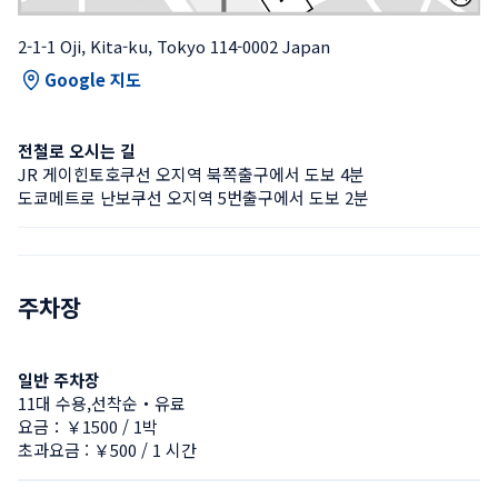
2-1-1 Oji, Kita-ku, Tokyo 114-0002 Japan
Google 지도
전철로 오시는 길
JR 게이힌토호쿠선 오지역 북쪽출구에서 도보 4분
도쿄메트로 난보쿠선 오지역 5번출구에서 도보 2분
주차장
일반 주차장
11대 수용,선착순・유료
요금：￥1500 / 1박
초과요금 : ￥500 / 1 시간