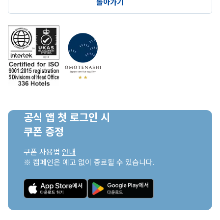
돌아가기
공식 앱 첫 로그인 시

쿠폰 증정
쿠폰 사용법 
안내
※ 캠페인은 예고 없이 종료될 수 있습니다.