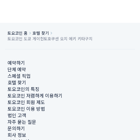
토요코인 홈
호텔 찾기
토요코인 도쿄 게이힌토호쿠센 오지 에키 키타구치
예약하기
단체 예약
스페셜 픽업
호텔 찾기
토요코인의 특징
토요코인 저렴하게 이용하기
토요코인 회원 제도
토요코인 이용 방법
법인 고객
자주 묻는 질문
문의하기
회사 정보