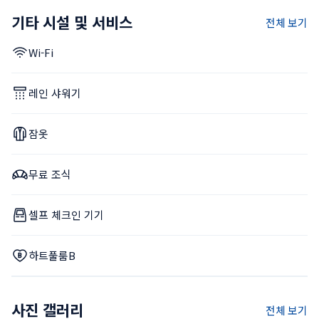
기타 시설 및 서비스
전체 보기
Wi-Fi
레인 샤워기
잠옷
무료 조식
셀프 체크인 기기
하트풀룸B
사진 갤러리
전체 보기