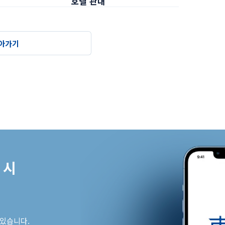
호텔 관내
조식
아가기
시

 있습니다.