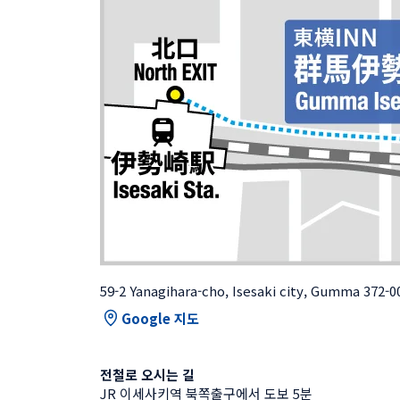
59-2 Yanagihara-cho, Isesaki city, Gumma 372-
Google 지도
전철로 오시는 길
JR 이세사키역 북쪽출구에서 도보 5분