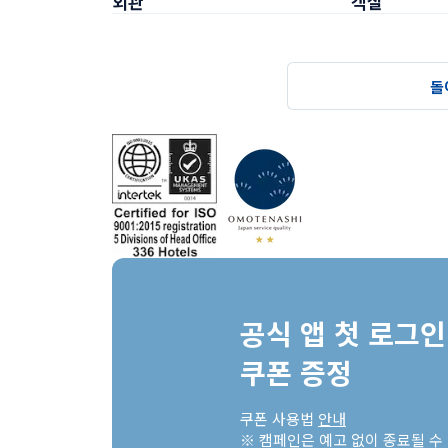
외관
객실
돌
공식 앱 첫 로그인 
쿠폰 증정
쿠폰 사용법 
안내
※ 캠페인은 예고 없이 종료될 수