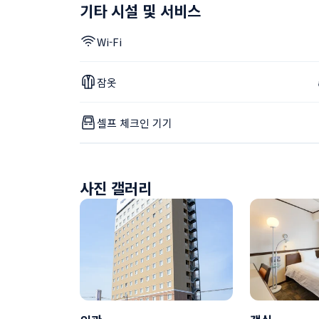
기타 시설 및 서비스
Wi-Fi
잠옷
셀프 체크인 기기
사진 갤러리