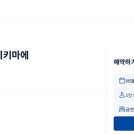
에키마에
예약하