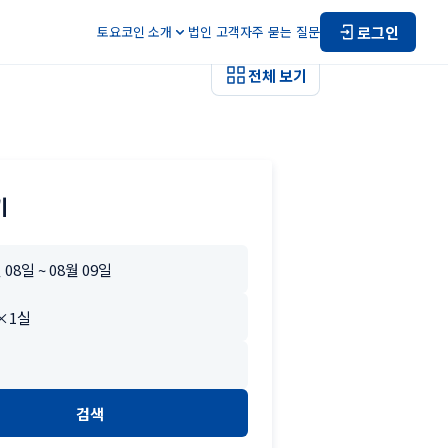
로그인
토요코인 소개
법인 고객
자주 묻는 질문
전체 보기
기
검색