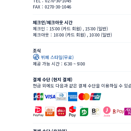
TEL：
0270-30-1045
FAX：
0270-30-1046
체크인/체크아웃 시간
체크인：
15:00 (카드 회원)
 , 
15:00 (일반)
체크아웃：
10:00 (카드 회원)
 , 
10:00 (일반)
조식
뷔페 스타일(무료)
제공 가능 시간：6:30 ~ 9:00
결제 수단 (현지 결제)
현금 외에도 다음과 같은 결제 수단을 이용하실 수 있