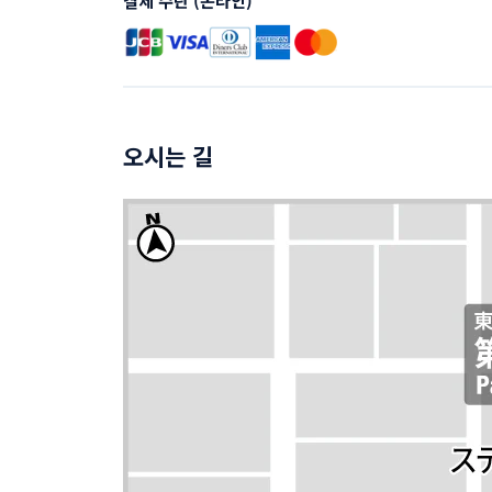
결제 수단 (온라인)
오시는 길