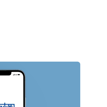
호텔 주변
기타