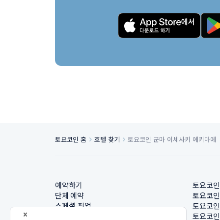
토요코인 홈
호텔 찾기
토요코인 군마 이세사키 에키마에
예약하기
토요코인
단체 예약
토요코인
스페셜 픽업
토요코인
호텔 찾기
토요코인