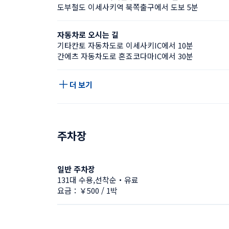
도부철도 이세사키역 북쪽출구에서 도보 5분
자동차로 오시는 길
기타칸토 자동차도로 이세사키IC에서 10분
간에츠 자동차도로 혼죠코다마IC에서 30분
더 보기
주차장
일반 주차장
131대 수용,선착순・유료
요금：￥500 / 1박