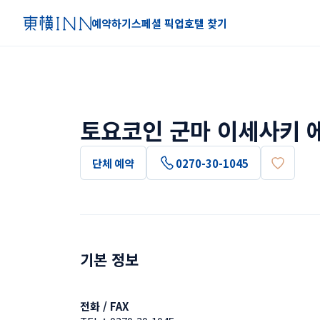
예약하기
스페셜 픽업
호텔 찾기
토요코인 군마 이세사키 
단체 예약
0270-30-1045
기본 정보
전화 / FAX