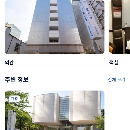
외관
객실
주변 정보
전체 보기
관광