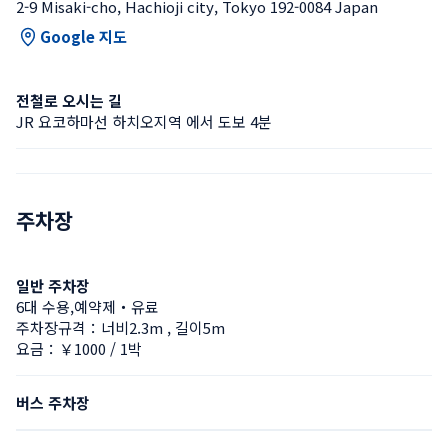
2-9 Misaki-cho, Hachioji city, Tokyo 192-0084 Japan
Google 지도
전철로 오시는 길
JR 요코하마선 하치오지역 에서 도보 4분
주차장
일반 주차장
6대 수용,예약제・유료
주차장규격：너비2.3m , 길이5m
요금：￥1000 / 1박
버스 주차장