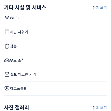
기타 시설 및 서비스
전체 보기
Wi-Fi
레인 샤워기
잠옷
무료 조식
셀프 체크인 기기
하트풀룸B
사진 갤러리
전체 보기