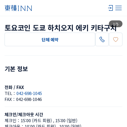
목록 보기
1
/
5
토요코인 도쿄 하치오지 에키 키타구치
단체 예약
기본 정보
전화 / FAX
TEL：
042-698-1045
FAX：
042-698-1046
체크인/체크아웃 시간
체크인：
15:00 (카드 회원)
 , 
15:00 (일반)
체크아웃：
10:00 (카드 회원)
 , 
10:00 (일반)