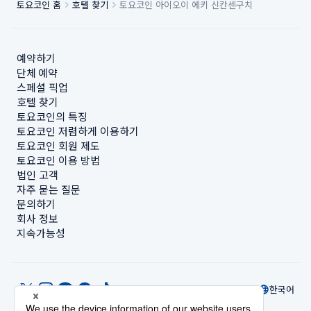
토요코인 홈
호텔 찾기
토요코인 아이오이 에키 신칸센구치
예약하기
단체 예약
스페셜 픽업
호텔 찾기
토요코인의 특징
토요코인 저렴하게 이용하기
토요코인 회원 제도
토요코인 이용 방법
법인 고객
자주 묻는 질문
문의하기
회사 정보
지속가능성
한국어