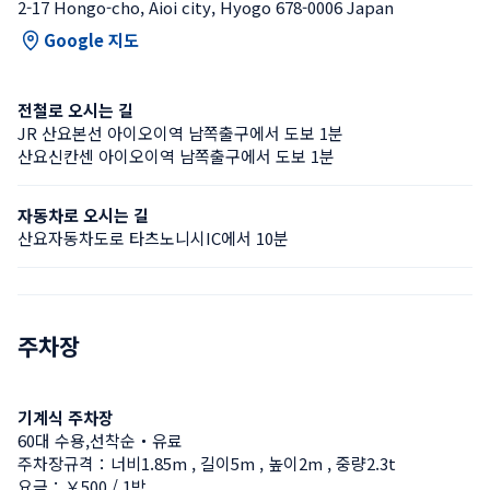
2-17 Hongo-cho, Aioi city, Hyogo 678-0006 Japan
Google 지도
전철로 오시는 길
JR 산요본선 아이오이역 남쪽출구에서 도보 1분
산요신칸센 아이오이역 남쪽출구에서 도보 1분
자동차로 오시는 길
산요자동차도로 타츠노니시IC에서 10분
주차장
기계식 주차장
60대 수용,선착순・유료
주차장규격：너비1.85m , 길이5m , 높이2m , 중량2.3t
요금：￥500 / 1박