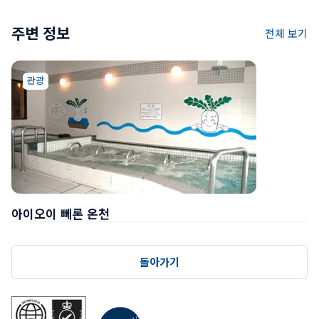
주변 정보
전체 보기
관광
아이오이 뻬론 온천
돌아가기