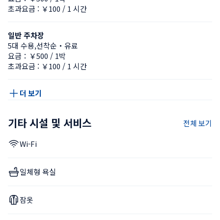
초과요금 : ￥100 / 1 시간
일반 주차장
5대 수용,선착순・유료
요금：￥500 / 1박
초과요금 : ￥100 / 1 시간
더 보기
기타 시설 및 서비스
전체 보기
Wi-Fi
일체형 욕실
잠옷