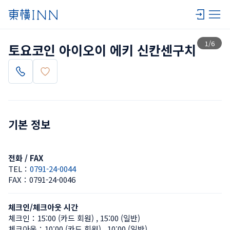
목록 보기
1
/
6
토요코인 아이오이 에키 신칸센구치
기본 정보
전화 / FAX
TEL：
0791-24-0044
FAX：
0791-24-0046
체크인/체크아웃 시간
체크인：
15:00 (카드 회원)
 , 
15:00 (일반)
체크아웃：
10:00 (카드 회원)
 , 
10:00 (일반)