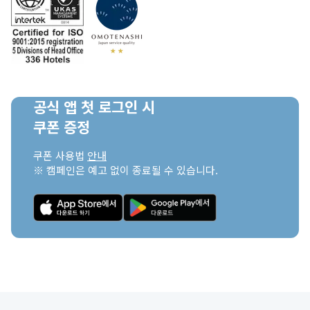
공식 앱 첫 로그인 시

쿠폰 증정
쿠폰 사용법 
안내
※ 캠페인은 예고 없이 종료될 수 있습니다.