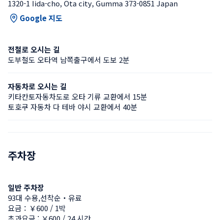
1320-1 Iida-cho, Ota city, Gumma 373-0851 Japan
Google 지도
전철로 오시는 길
도부철도 오타역 남쪽출구에서 도보 2분
자동차로 오시는 길
키타칸토자동차도로 오타 기류 교환에서 15분
토호쿠 자동차 다 테바 야시 교환에서 40분
주차장
일반 주차장
93대 수용,선착순・유료
요금：￥600 / 1박
초과요금 : ￥600 / 24 시간