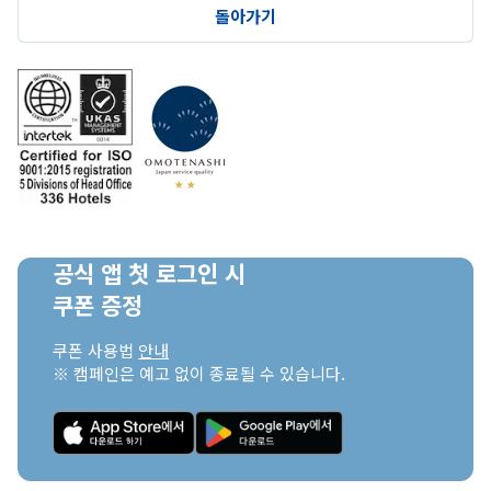
돌아가기
공식 앱 첫 로그인 시

쿠폰 증정
쿠폰 사용법 
안내
※ 캠페인은 예고 없이 종료될 수 있습니다.