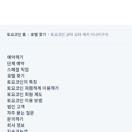
토요코인 홈
호텔 찾기
토요코인 군마 오타 에키 미나미구치
예약하기
단체 예약
스페셜 픽업
호텔 찾기
토요코인의 특징
토요코인 저렴하게 이용하기
토요코인 회원 제도
토요코인 이용 방법
법인 고객
자주 묻는 질문
문의하기
회사 정보
지속가능성