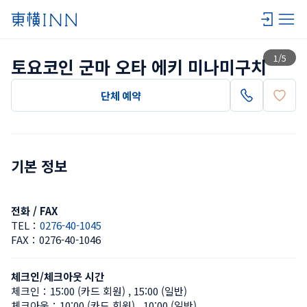
목록 보기
1
/
5
토요코인 군마 오타 에키 미나미구치
단체 예약
기본 정보
전화 / FAX
TEL：
0276-40-1045
FAX：
0276-40-1046
체크인/체크아웃 시간
체크인：
15:00 (카드 회원)
 , 
15:00 (일반)
체크아웃：
10:00 (카드 회원)
 , 
10:00 (일반)