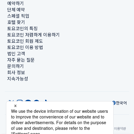
예약하기
단체 예약
스페셜 픽업
호텔 찾기
토요코인의 특징
토요코인 저렴하게 이용하기
토요코인 회원 제도
토요코인 이용 방법
법인 고객
자주 묻는 질문
문의하기
회사 정보
지속가능성
한국어
© Toyoko Inn Co., Ltd.
개인정보 설정
개인정보 보호정책
특정상거래법에 관한 표기
사이트 정책
숙박시설 이용약관
계정 이용 약관
카드 회원 약관