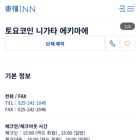
목록 보기
1
/
6
토요코인 니가타 에키마에
단체 예약
기본 정보
전화 / FAX
TEL：
025-241-1045
FAX：
025-241-1046
체크인/체크아웃 시간
체크인：
15:00 (카드 회원)
 , 
15:00 (일반)
체크아웃：
10:00 (카드 회원)
 , 
10:00 (일반)