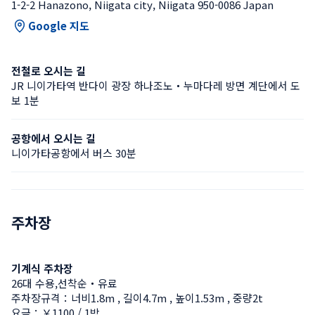
1-2-2 Hanazono, Niigata city, Niigata 950-0086 Japan
Google 지도
전철로 오시는 길
JR 니이가타역 반다이 광장 하나조노・누마다레 방면 계단에서 도
보 1분
공항에서 오시는 길
니이가타공항에서 버스 30분
주차장
기계식 주차장
26대 수용,선착순・유료
주차장규격：너비1.8m , 길이4.7m , 높이1.53m , 중량2t
요금：￥1100 / 1박