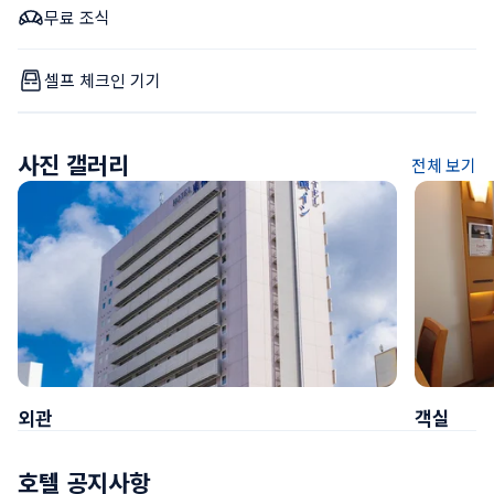
무료 조식
셀프 체크인 기기
사진 갤러리
전체 보기
외관
객실
호텔 공지사항