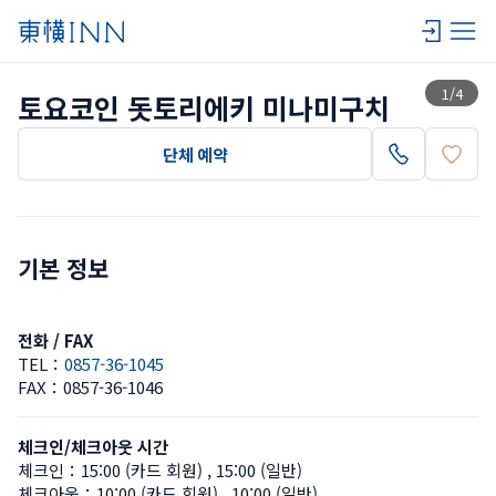
목록 보기
1
/
4
토요코인 돗토리에키 미나미구치
단체 예약
기본 정보
전화 / FAX
TEL：
0857-36-1045
FAX：
0857-36-1046
체크인/체크아웃 시간
체크인：
15:00 (카드 회원)
 , 
15:00 (일반)
체크아웃：
10:00 (카드 회원)
 , 
10:00 (일반)