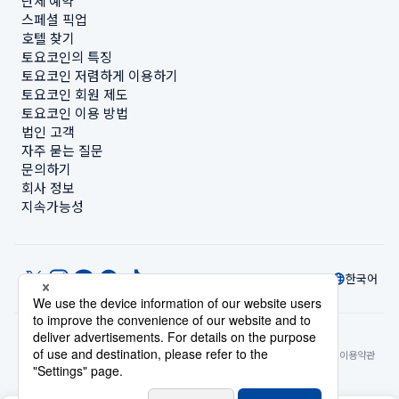
단체 예약
스페셜 픽업
호텔 찾기
토요코인의 특징
토요코인 저렴하게 이용하기
토요코인 회원 제도
토요코인 이용 방법
법인 고객
자주 묻는 질문
문의하기
회사 정보
지속가능성
한국어
© Toyoko Inn Co., Ltd.
개인정보 설정
개인정보 보호정책
특정상거래법에 관한 표기
사이트 정책
숙박시설 이용약관
계정 이용 약관
카드 회원 약관