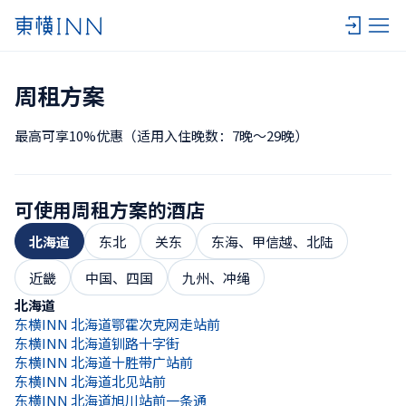
周租方案
最高可享10%优惠（适用入住晚数：7晚～29晚）
可使用周租方案的酒店
北海道
东北
关东
东海、甲信越、北陆
近畿
中国、四国
九州、冲绳
北海道
东横INN 北海道鄂霍次克网走站前
东横INN 青森站前
东横INN 盛冈站前
东横INN 秋田站东口
东横INN 仙台东口1号店
东横INN 山形站西口
东横INN 会津若松站前
东横INN 日立站前
东横INN 宇都宫站前1号店
东横INN 前桥站前
东横INN 熊谷站北口
东横INN 千叶站前
东横INN 东京东西线木场站
东横INN Jr.川崎站前
东横INN 富士山大月站
东横INN 长野站善光寺口
东横INN上越妙高站西口
东横INN 金泽站东口
东横INN 福井站前
东横INN 御殿场站前
东横INN 名古屋丸之内
东横INN 岐阜羽岛站新干线南口
东横INN 津站西口
东横INN 米原站新干线西口
东横INN 京都四条大宫
东横INN 奈良新大宫站前
东横INN 大阪门真市站前
东横INN JR和歌山站东口
东横INN 阪神尼崎站前
东横INN 冈山站西口右
东横INN 广岛平和大通
东横INN 鸟取站南口
东横INN 滨田站北口
东横INN 新山口站新干线口
东横INN 高松兵库町
东横INN 松山一番町
东横INN 德岛站眉山口
东横INN 博多西中州
东横INN 佐贺站前
东横INN 长崎站前
东横INN 大分站前
东横INN 熊本站前
东横INN 宫崎站前
东横INN 鹿儿岛天文馆1号店
东横INN 冲绳那霸国际通美荣桥站
东横INN 北海道钏路十字街
东横INN 新青森站东口
东横INN 盛冈站南口站前
东横INN 仙台东口2号店
东横INN 米泽站前
东横INN 福岛站西口
东横INN 守谷站前
东横INN 东武宇都宫站西口
东横INN 桐生站南口
东横INN 大宫站东口
东横INN 千叶站东口
东横INN 东京门前仲町永代桥
东横INN 川崎站前砂子
东横INN 甲府站南口1号店
东横INN 长野站东口
东横INN燕三条站前
东横INN 金泽兼六园香林坊
东横INN 敦贺站前
东横INN 富士山三岛站
东横INN 名古屋金山
东横INN 伊势松阪站前
东横INN 彦根站东口
东横INN 近铁奈良站前
东横INN 东大阪
东横INN 神户三宫站市役所前
东横INN 冈山站东口
东横INN 广岛站棒球场前
东横INN 鸟取站北口
东横INN 岩囯站西口
东横INN 高松站前
东横INN 新居滨站前
东横INN 小仓站新干线口
东横INN 佐世保站前
东横INN 大分中津站前
东横INN 熊本机场
东横INN 宫崎中央通
东横INN 鹿儿岛天文馆2号店
东横INN 冲绳那霸旭桥站前
东横INN 北海道十胜带广站前
东横INN 弘前站前
东横INN 北上站新干线口
东横INN 仙台西口广濑通
东横INN 福岛站东口1号店
东横INN 那须盐原站西口
东横INN 高崎站西口1号店
东横INN 埼玉新都心
东横INN 千叶港站前
东横INN 东京秋叶浅草桥站东口
东横INN 川崎站前市役所通
东横INN 上田站前
东横INN 新潟站前
东横INN 新富士站南口
东横INN 丰田市站前
东横INN 琵琶湖线南草津站西口
东横INN天理站前
东横INN 新大阪站东口
东横INN 神户三宫站东
东横INN 东广岛站前
东横INN 米子站前
东横INN 德山站新干线口
东横INN 丸龟站前
东横INN 小仓站北口
东横INN 对马比田胜
东横INN 鹿儿岛中央站西口
东横INN 北海道北见站前
东横INN 八户站前
东横INN 北上站西口
东横INN 仙台站西口中央
东横INN 福岛站东口2号店
东横INN 疗养酒店独协医科大学
东横INN 高崎站西口2号店
东横INN 埼玉岩槻站前
东横INN 千叶幕张
东横INN 东京神田秋叶原
东横INN 武藏中原站前
东横INN 佐久平站浅间口
东横INN 新潟古町
东横INN 富士山沼津站北口1号店
东横INN 名古屋尾张一宫站前
东横INN 奈良王寺站南口
东横INN 新大阪东三国站前
东横INN 神户凑川公园
东横INN 福山站新干线南口
东横INN 德山站北口
东横INN 小仓站南口
东横INN 对马严原
东横INN 北海道旭川站前一条通
东横INN 一关站前
东横INN 郡山
东横INN 小山站东口1号店
东横INN 群马太田站南口
东横INN 浦和美园站东口
东横INN 千叶新镰谷站前
东横INN 东京日本桥马喰町
东横INN 横滨鹤见站东口
东横INN 松本站前本町
东横INN 静冈站北口
东横INN 中部国际机场1号店
东横INN 大阪阪急十三站西口1号店
东横INN 姬路站新干线南口
东横INN 宇部新川站
东横INN 北九州机场