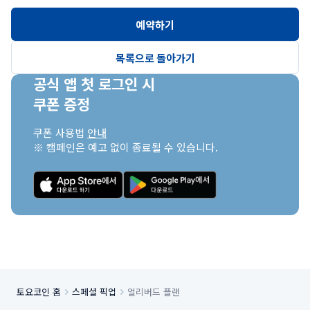
토요코인 야시오 에키마에
토요코인 소데가우라 에키 키타구치
토요코인 도쿄 이케부쿠로 키타구치2
토요코인 쇼난 히라쓰카 에키 키타구치1
토요코인 미카와안죠 에키 신칸센 미나미구치2
토요코인 오사카 JR 노다 에키마에
토요코인 소카 에키 니시구치
토요코인 도쿄 신주쿠 카부키초
토요코인 쇼난 히라쓰카 에키 키타구치2
토요코인 오사카 교바시 사쿠라노미야
예약하기
토요코인 기타아사카 에키 니시구치
토요코인 도쿄 아카바네 에키 히가시구치
토요코인 쇼난 치가사키 에키 키타구치
토요코인 오사카 덴진바시스지로쿠초메
토요코인 와코시 에키마에
토요코인 도쿄 아카바네 에키 히가시구치 이치반가이
토요코인 치가사키 시약쇼
토요코인 오사카 텐마바시 오테 마에
목록으로 돌아가기
토요코인 시키 에키 히가시구치
토요코인 도쿄 시나가와 에키 타카나와구치
토요코인 오사카 타니욘 코사텡
토요코인 도코로자와 에키 니시구치
토요코인 도쿄 시나가와 아오모노요코초 에키
토요코인 오사카 센바 히가시
공식 앱 첫 로그인 시

토요코인 도쿄 시나가와 하타노다이 에키 미나미구치
토요코인 오사카 혼마치1
쿠폰 증정
토요코인 도쿄 오모리
토요코인 오사카 혼마치2
토요코인 세이부이케부쿠로센 히가시쿠루메 에키 니시구치
토요코인 오사카 신사이바시 니시
쿠폰 사용법 
안내
토요코인 도쿄 조후 게이오센 후다 에키
토요코인 오사카 난바
※ 캠페인은 예고 없이 종료될 수 있습니다.
토요코인 도쿄 게이오센 히가시후추 에키 키타구치
토요코인 오사카 난바 니시
토요코인 도쿄 타치카와 에키 키타구치
토요코인 오사카 난바 닛폰바시
토요코인 도쿄 아키시마 에키 미나미구치
토요코인 오사카 쓰텐카쿠 마에
토요코인 도쿄 훗사 에키마에 히가시구치
토요코인 오사카 아베노 텐노지
토요코인 오사카 쓰루하시 에키마에
토요코인 오사카 벤텐초
토요코인 오사카 사카이에키마에
토요코인 오사카 사카이히가시에키
토요코인 오사카 이타미공항
토요코인 홈
스페셜 픽업
얼리버드 플랜