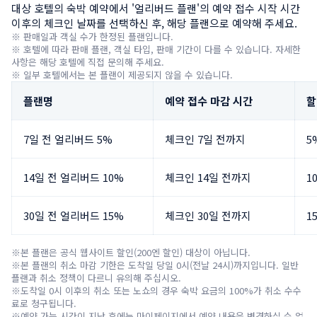
대상 호텔의 숙박 예약에서 '얼리버드 플랜'의 예약 접수 시작 시간 
이후의 체크인 날짜를 선택하신 후, 해당 플랜으로 예약해 주세요.
※ 판매일과 객실 수가 한정된 플랜입니다.

※ 호텔에 따라 판매 플랜, 객실 타입, 판매 기간이 다를 수 있습니다. 자세한 
사항은 해당 호텔에 직접 문의해 주세요.

※ 일부 호텔에서는 본 플랜이 제공되지 않을 수 있습니다.
플랜명
예약 접수 마감 시간
할
7일 전 얼리버드 5%
체크인 7일 전까지
5
14일 전 얼리버드 10%
체크인 14일 전까지
1
30일 전 얼리버드 15%
체크인 30일 전까지
1
※본 플랜은 공식 웹사이트 할인(200엔 할인) 대상이 아닙니다.

※본 플랜의 취소 마감 기한은 도착일 당일 0시(전날 24시)까지입니다. 일반 
플랜과 취소 정책이 다르니 유의해 주십시오.

※도착일 0시 이후의 취소 또는 노쇼의 경우 숙박 요금의 100%가 취소 수수
료로 청구됩니다.

※예약 가능 시간이 지난 후에는 마이페이지에서 예약 내용을 변경하실 수 없