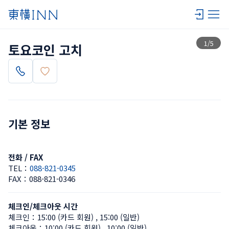
목록 보기
1
/
5
토요코인 고치
기본 정보
전화 / FAX
TEL：
088-821-0345
FAX：
088-821-0346
체크인/체크아웃 시간
체크인：
15:00 (카드 회원)
 , 
15:00 (일반)
체크아웃：
10:00 (카드 회원)
 , 
10:00 (일반)