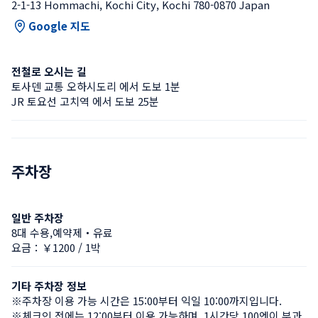
2-1-13 Hommachi, Kochi City, Kochi 780-0870 Japan
Google 지도
전철로 오시는 길
토사덴 교통 오하시도리 에서 도보 1분
JR 토요선 고치역 에서 도보 25분
주차장
일반 주차장
8대 수용,예약제・유료
요금：￥1200 / 1박
기타 주차장 정보
※주차장 이용 가능 시간은 15:00부터 익일 10:00까지입니다.

※체크인 전에는 12:00부터 이용 가능하며, 1시간당 100엔이 부과