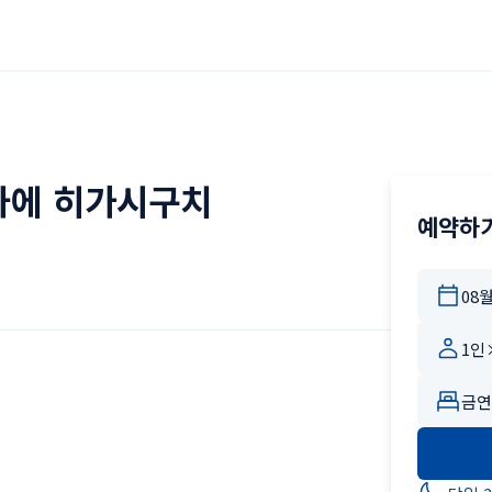
마에 히가시구치
예약하