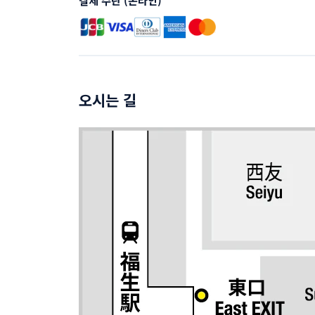
결제 수단 (온라인)
오시는 길