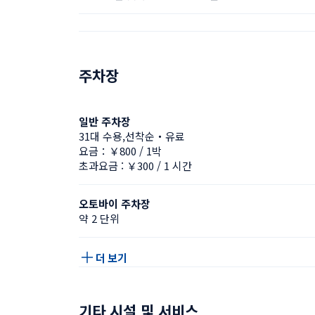
주차장
일반 주차장
31대 수용,선착순・유료
요금：￥800 / 1박
초과요금 : ￥300 / 1 시간
오토바이 주차장
약 2 단위
더 보기
기타 시설 및 서비스