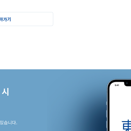
아가기
시

 있습니다.