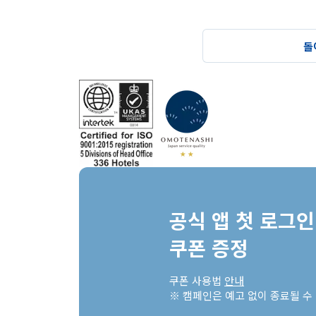
돌
공식 앱 첫 로그인 
쿠폰 증정
쿠폰 사용법 
안내
※ 캠페인은 예고 없이 종료될 수