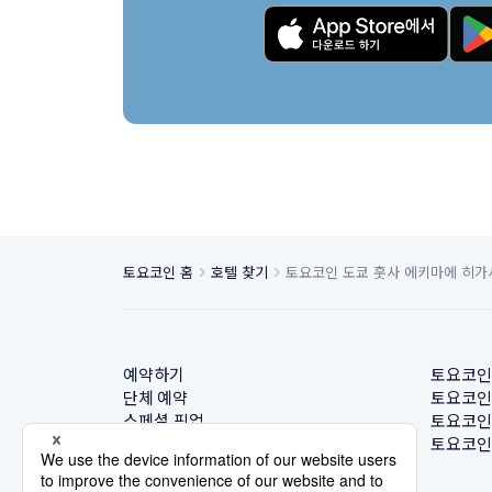
토요코인 홈
호텔 찾기
토요코인 도쿄 훗사 에키마에 히
예약하기
토요코인
단체 예약
토요코인
스페셜 픽업
토요코인
호텔 찾기
토요코인