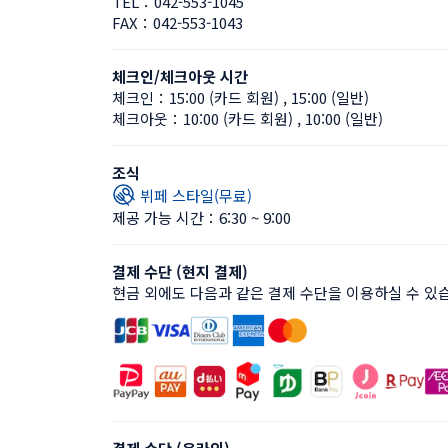
TEL：
042-553-1045
FAX：
042-553-1043
체크인/체크아웃 시간
체크인：
15:00 (카드 회원)
 , 
15:00 (일반)
체크아웃：
10:00 (카드 회원)
 , 
10:00 (일반)
조식
뷔페 스타일(무료)
제공 가능 시간：6:30 ~ 9:00
결제 수단 (현지 결제)
현금 외에도 다음과 같은 결제 수단을 이용하실 수 있