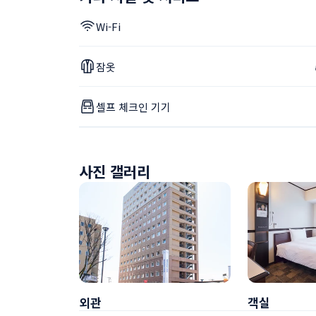
Wi-Fi
잠옷
셀프 체크인 기기
사진 갤러리
외관
객실