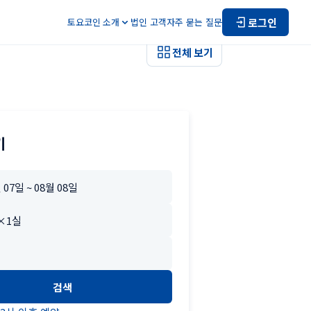
로그인
토요코인 소개
법인 고객
자주 묻는 질문
전체 보기
기
검색