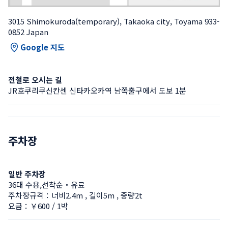
3015 Shimokuroda(temporary), Takaoka city, Toyama 933-
0852 Japan
Google 지도
전철로 오시는 길
JR호쿠리쿠신칸센 신타카오카역 남쪽출구에서 도보 1분
주차장
일반 주차장
36대 수용,선착순・유료
주차장규격：너비2.4m , 길이5m , 중량2t
요금：￥600 / 1박