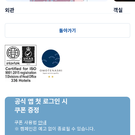
외관
객실
돌아가기
공식 앱 첫 로그인 시

쿠폰 증정
쿠폰 사용법 
안내
※ 캠페인은 예고 없이 종료될 수 있습니다.