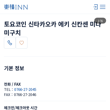
목록 보기
1
/
6
토요코인 신타카오카 에키 신칸센 미나
미구치
기본 정보
전화 / FAX
TEL：
0766-27-2045
FAX：
0766-27-2046
체크인/체크아웃 시간