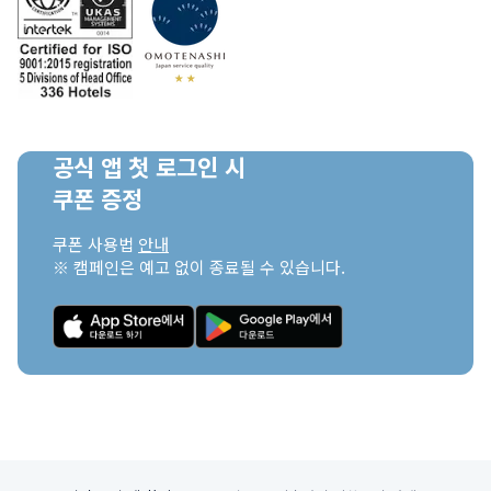
공식 앱 첫 로그인 시

쿠폰 증정
쿠폰 사용법 
안내
※ 캠페인은 예고 없이 종료될 수 있습니다.