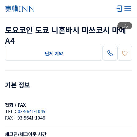
목록 보기
1
/
5
토요코인 도쿄 니혼바시 미쓰코시 마에 
A4
단체 예약
기본 정보
전화 / FAX
TEL：
03-5641-1045
FAX：
03-5641-1046
체크인/체크아웃 시간