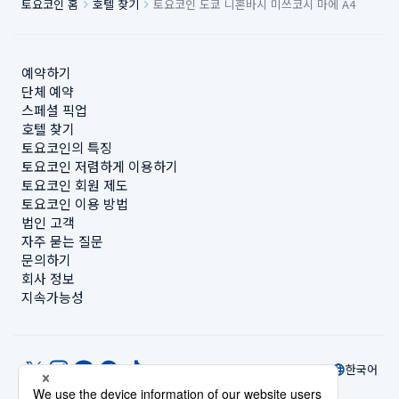
토요코인 홈
호텔 찾기
토요코인 도쿄 니혼바시 미쓰코시 마에 A4
예약하기
단체 예약
스페셜 픽업
호텔 찾기
토요코인의 특징
토요코인 저렴하게 이용하기
토요코인 회원 제도
토요코인 이용 방법
법인 고객
자주 묻는 질문
문의하기
회사 정보
지속가능성
한국어