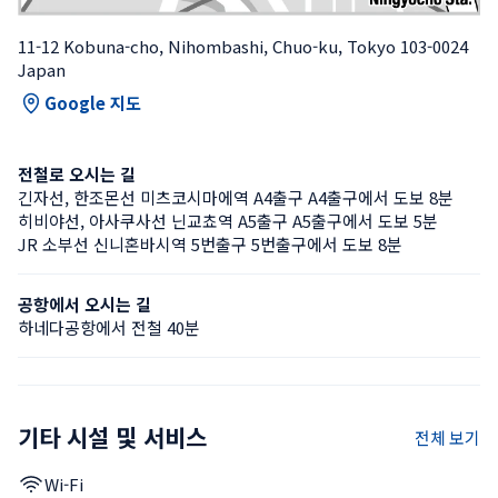
11-12 Kobuna-cho, Nihombashi, Chuo-ku, Tokyo 103-0024 
Japan
Google 지도
전철로 오시는 길
긴자선, 한조몬선 미츠코시마에역 A4출구 A4출구에서 도보 8분
히비야선, 아사쿠사선 닌교쵸역 A5출구 A5출구에서 도보 5분
JR 소부선 신니혼바시역 5번출구 5번출구에서 도보 8분
공항에서 오시는 길
하네다공항에서 전철 40분
기타 시설 및 서비스
전체 보기
Wi-Fi