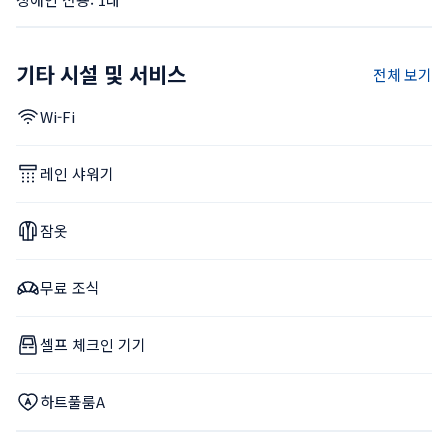
기타 시설 및 서비스
전체 보기
Wi-Fi
레인 샤워기
잠옷
무료 조식
셀프 체크인 기기
하트풀룸A