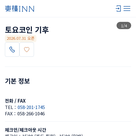
목록 보기
1
/
4
토요코인 기후
2026.07.31 오픈
기본 정보
전화 / FAX
TEL：
058-201-1745
FAX：
058-266-1046
체크인/체크아웃 시간