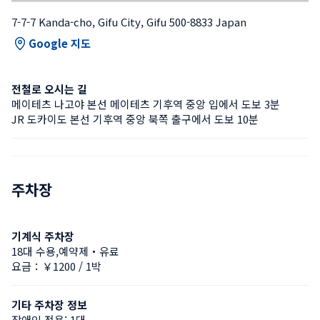
7-7-7 Kanda-cho, Gifu City, Gifu 500-8833 Japan
Google 지도
전철로 오시는 길
메이테츠 나고야 본선 메이테츠 기후역 중앙 입에서 도보 3분
JR 도카이도 본선 기후역 중앙 북쪽 출구에서 도보 10분
주차장
기계식 주차장
18대 수용,예약제・유료
요금：￥1200 / 1박
기타 주차장 정보
장애인 전용: 1대