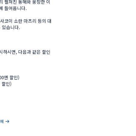
리 펼쳐진 동해와 웅장한 이
에 들어옵니다.

요사코이 소란 마츠리 등의 대
 있습니다.
시하시면, 다음과 같은 할인
00엔 할인)

 할인)

마에