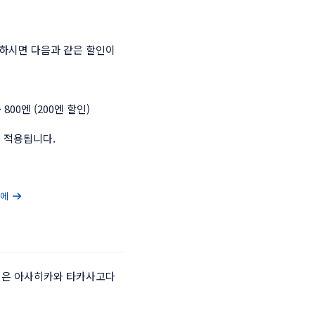
하시면 다음과 같은 할인이 
00엔 (200엔 할인)

 적용됩니다.
마에
시설은 아사히카와 타카사고다