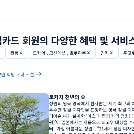
카드 회원의 다양한 혜택 및 서비스
관동
도카이 , 고신에쓰 , 호쿠리쿠
긴키
주고쿠
인 회원 우대 시설
토카치 천년의 숲
정원의 왕국 영국에서 찬사받은 세계 최고의 
우수한 정원 디자인을 표창하는 영국 정원 디자
피어슨 씨가 설계한 '어스 가든(대지의 정원)'
원)'이 일본에서는 처음으로 최고위 대상을 
터 "가장 아름다운 정원", "21세기 정원 디자