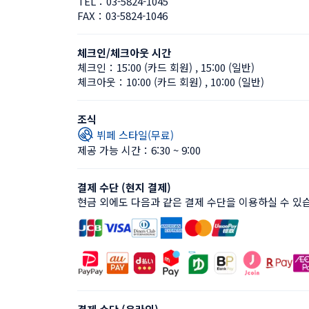
TEL：
03-5824-1045
FAX：
03-5824-1046
체크인/체크아웃 시간
체크인：
15:00 (카드 회원)
 , 
15:00 (일반)
체크아웃：
10:00 (카드 회원)
 , 
10:00 (일반)
조식
뷔페 스타일(무료)
제공 가능 시간：6:30 ~ 9:00
결제 수단 (현지 결제)
현금 외에도 다음과 같은 결제 수단을 이용하실 수 있