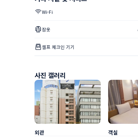
Wi-Fi
잠옷
셀프 체크인 기기
사진 갤러리
외관
객실