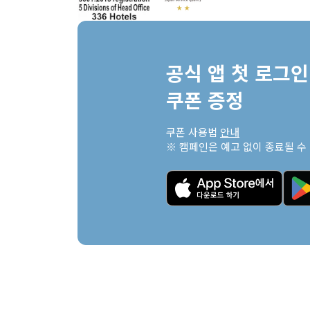
공식 앱 첫 로그인 
쿠폰 증정
쿠폰 사용법 
안내
※ 캠페인은 예고 없이 종료될 수