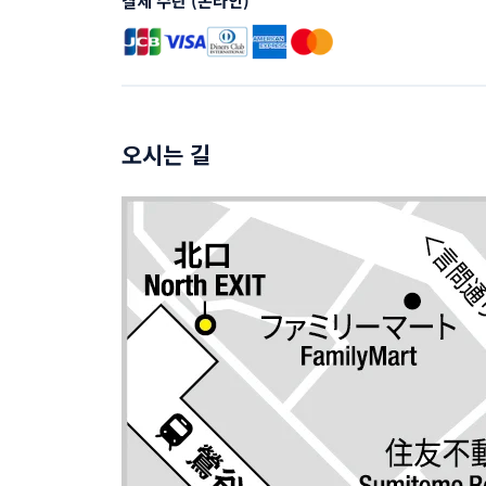
결제 수단 (온라인)
오시는 길