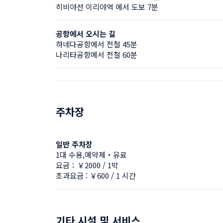
히비야선 이리야역 에서 도보 7분
공항에서 오시는 길
하네다공항에서 전철 45분
나리타공항에서 전철 60분
주차장
일반 주차장
1대 수용,예약제・유료
요금：￥2000 / 1박
초과요금 : ￥600 / 1 시간
기타 시설 및 서비스