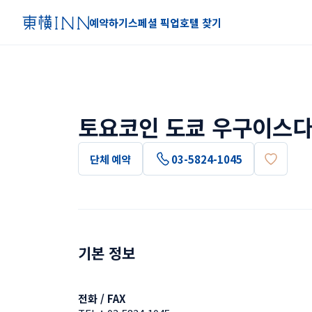
예약하기
스페셜 픽업
호텔 찾기
토요코인 도쿄 우구이스다
단체 예약
03-5824-1045
기본 정보
전화 / FAX