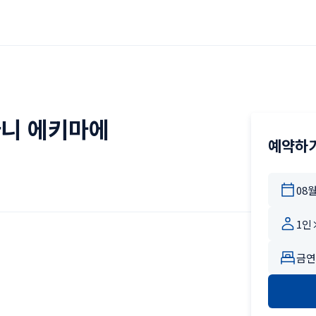
니 에키마에
예약하