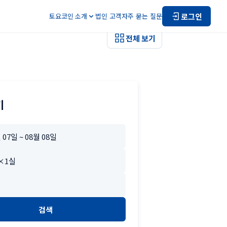
로그인
토요코인 소개
법인 고객
자주 묻는 질문
전체 보기
기
검색