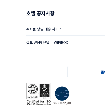
호텔 공지사항
수화물 당일 배송 서비스
셀프 Wi-Fi 렌탈 「WiFiBOX」
돌