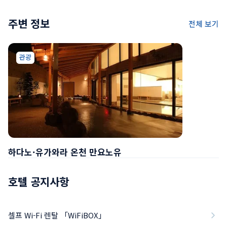
주변 정보
전체 보기
관광
하다노·유가와라 온천 만요노유
호텔 공지사항
셀프 Wi-Fi 렌탈 「WiFiBOX」