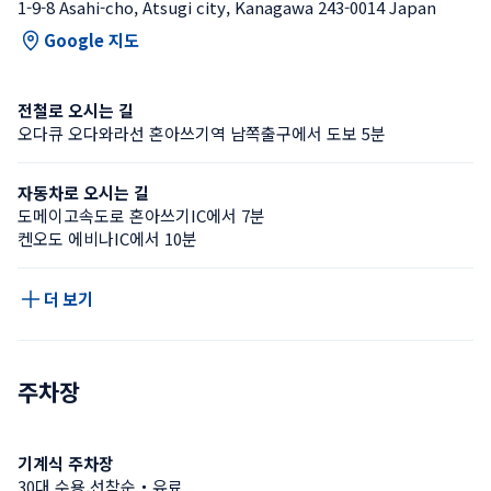
1-9-8 Asahi-cho, Atsugi city, Kanagawa 243-0014 Japan
Google 지도
전철로 오시는 길
오다큐 오다와라선 혼아쓰기역 남쪽출구에서 도보 5분
자동차로 오시는 길
도메이고속도로 혼아쓰기IC에서 7분
켄오도 에비나IC에서 10분
더 보기
주차장
기계식 주차장
30대 수용,선착순・유료