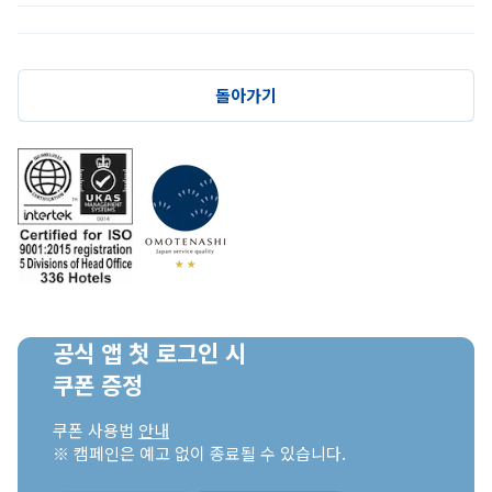
돌아가기
공식 앱 첫 로그인 시

쿠폰 증정
쿠폰 사용법 
안내
※ 캠페인은 예고 없이 종료될 수 있습니다.