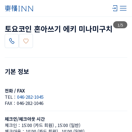
목록 보기
1
/
5
토요코인 혼아쓰기 에키 미나미구치
기본 정보
전화 / FAX
TEL：
046-282-1045
FAX：
046-282-1046
체크인/체크아웃 시간
체크인：
15:00 (카드 회원)
 , 
15:00 (일반)
체크아웃：
10:00 (카드 회원)
 , 
10:00 (일반)