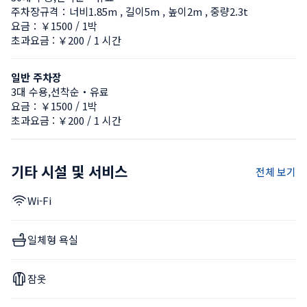
주차장규격：너비1.85m , 길이5m , 높이2m , 중량2.3t
요금：￥1500 / 1박
초과요금 : ￥200 / 1 시간
일반 주차장
3대 수용,선착순・유료
요금：￥1500 / 1박
초과요금 : ￥200 / 1 시간
기타 시설 및 서비스
전체 보기
Wi-Fi
일체형 욕실
잠옷