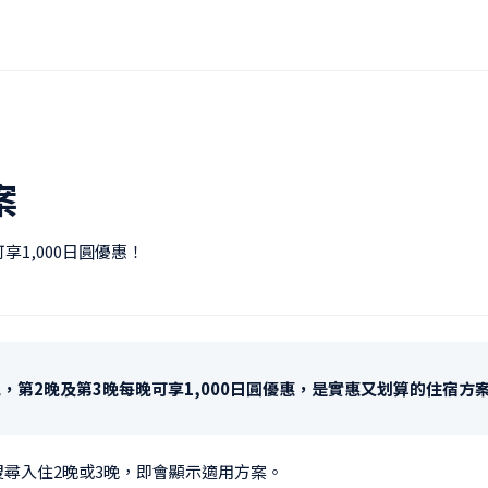
案
享1,000日圓優惠！
，第2晚及第3晚每晚可享1,000日圓優惠，是實惠又划算的住宿方
尋入住2晚或3晚，即會顯示適用方案。