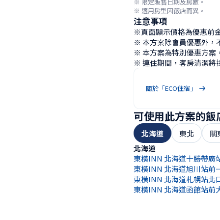
※ 限定販售日期及房數。

※ 適用房型因飯店而異。
注意事項
※頁面顯示價格為優惠前金
※ 本方案除會員優惠外，
※ 本方案為特別優惠方案
※ 連住期間，客房清潔將
關於「ECO住宿」
可使用此方案的飯
北海道
東北
關
北海道
東橫INN 北海道十勝帶廣
東橫INN 八戶站前
東橫INN 北上站新幹線口
東橫INN 秋田站東口
東橫INN 仙台東口1號店
東橫INN 會津若松站前
東橫INN 日立站前
東橫INN 群馬太田站南口
東橫INN 熊谷站北口
東橫INN 千葉站前
東橫INN 東京池袋北口1
東橫INN 橫濱櫻木町
東橫INN 富士河口湖大橋
東橫INN 長野站善光寺口
東橫INN 燕三條站前
東橫INN 福井站前
東橫INN 御殿場站前
東橫INN 名古屋丸之內
東橫INN 岐阜羽島站新幹
東橫INN 津站西口
東橫INN 京都四條大宮
東橫INN 大阪門真市站前
東橫INN 阪神尼崎站前
東橫INN 岡山站西口廣場
東橫INN 廣島平和大通
東橫INN 鳥取站南口
東橫INN 松江站前
東橫INN 新山口站新幹線
東橫INN 高松兵庫町
東橫INN 松山一番町
東橫INN 德島站前
東橫INN 高知
東橫INN 福岡天神
東橫INN 對馬嚴原
東橫INN 大分中津站前
東橫INN 鹿兒島中央站東
東橫INN 沖繩那霸旭橋站
東橫INN 北海道旭川站前
東橫INN 福島站東口1號店
東橫INN 春日部站西口
東橫INN 柏站西口
東橫INN 東京西武池袋
東橫INN 橫濱線淵野邊站
東橫INN 富士山沼津站北
東橫INN 名古屋站櫻通口
東橫INN 新大阪中央口本
東橫INN 廣島站前大橋南
東橫INN 米子站前
東橫INN 德山站新幹線口
東橫INN 丸龜站前
東橫INN 沖繩石垣島
東橫INN 北海道札幌站北
東橫INN 新白河站前
東橫INN 北戶田站東口
東橫INN 袖浦站北口
東横INN 東京秋川站北口
東橫INN 湘南平塚站北口
東橫INN 靜岡清水站前
東橫INN 名古屋金山
東橫INN 新大阪站東口
東橫INN 廣島站新幹線口
東橫INN 宇部新川站
東橫INN 北海道函館站前
東橫INN 八潮站前
東橫INN 茅崎市役所
東橫INN 三河安城站新幹
東橫INN 大阪阪急十三站
東橫INN 大阪JR野田站前
東橫INN 大阪天神橋筋六