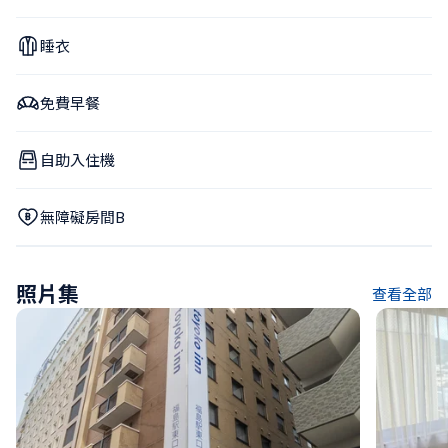
睡衣
免費早餐
自助入住機
無障礙房間B
照片集
查看全部