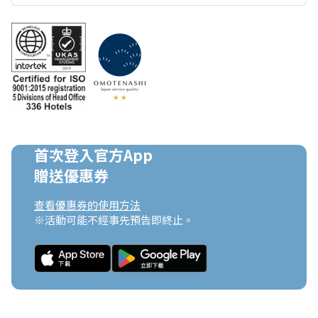
首次登入官方App

贈送優惠券
查看優惠券的使用方法
※活動可能不經事先預告即終止。