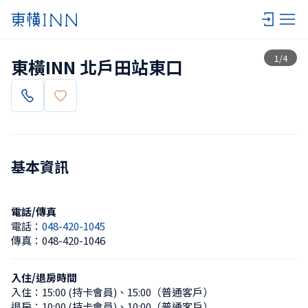
查看一覽
1
/
4
東橫INN 北戶田站東口
基本資訊
電話/傳真
電話：
048-420-1045
傳真：
048-420-1046
入住/退房時間
入住：
15:00 (持卡會員)
、
15:00（普通客戶）
退房：
10:00 (持卡會員)
、
10:00（普通客戶）