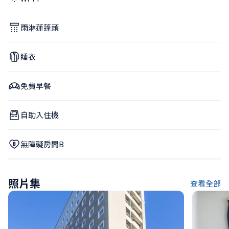
雨淋蓮蓬頭
睡衣
免費早餐
自助入住機
無障礙房間B
照片集
查看全部