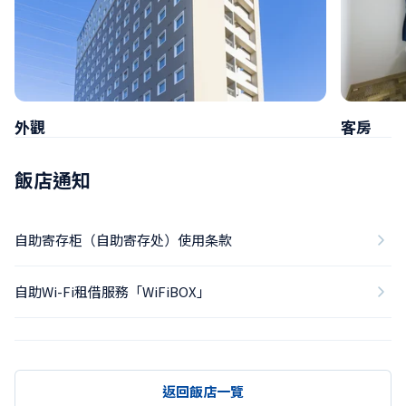
外觀
客房
飯店通知
自助寄存柜（自助寄存处）使用条款
自助Wi-Fi租借服務「WiFiBOX」
返回飯店一覽