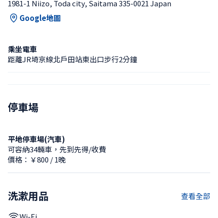
1981-1 Niizo, Toda city, Saitama 335-0021 Japan
Google地圖
乘坐電車
距離JR埼京線北戶田站東出口步行2分鐘
停車場
平地停車場(汽車)
可容納34輛車，先到先得/收費
價格：￥800 / 1晚
洗漱用品
查看全部
Wi-Fi