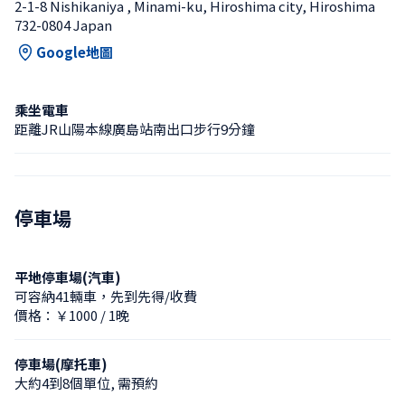
2-1-8 Nishikaniya , Minami-ku, Hiroshima city, Hiroshima 
732-0804 Japan
Google地圖
乘坐電車
距離JR山陽本線廣島站南出口步行9分鐘
停車場
平地停車場(汽車)
可容納41輛車，先到先得/收費
價格：￥1000 / 1晚
停車場(摩托車)
大約4到8個單位, 需預約