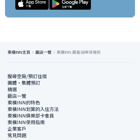
東橫INN主頁
飯店一覽
東橫INN 廣島站棒球場前
搜尋空房/預訂住宿
團體・集體預訂
精選
飯店一覽
東橫INN的特色
東橫INN划算的入住方法
東橫INN俱樂部卡會員
東橫INN使用指南
企業客戶
常見問題