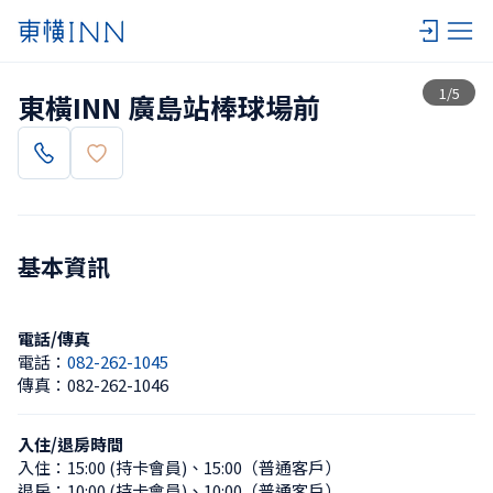
查看一覽
1
/
5
東橫INN 廣島站棒球場前
基本資訊
電話/傳真
電話：
082-262-1045
傳真：
082-262-1046
入住/退房時間
入住：
15:00 (持卡會員)
、
15:00（普通客戶）
退房：
10:00 (持卡會員)
、
10:00（普通客戶）