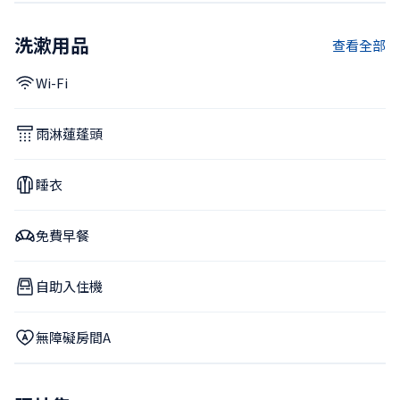
洗漱用品
查看全部
Wi-Fi
雨淋蓮蓬頭
睡衣
免費早餐
自助入住機
無障礙房間A