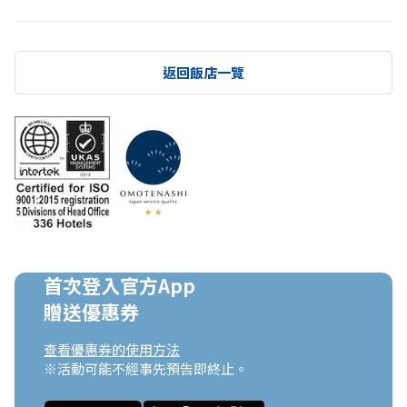
返回飯店一覽
首次登入官方App

贈送優惠券
查看優惠券的使用方法
※活動可能不經事先預告即終止。