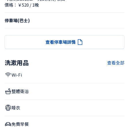
價格：￥520 / 1晚
停車場(巴士)
查看停車場詳情
洗漱用品
查看全部
Wi-Fi
整體衛浴
睡衣
免費早餐