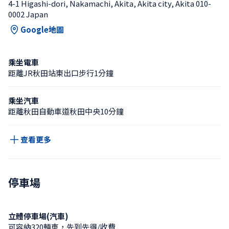
4-1 Higashi-dori, Nakamachi, Akita, Akita city, Akita 010-
0002 Japan
Google地圖
乘坐電車
距離JR秋田站東出口步行1分鐘
乘坐汽車
距離秋田自動車道秋田中央10分鐘
查看更多
停車場
立體停車場(汽車)
可容納320輛車，先到先得/收費