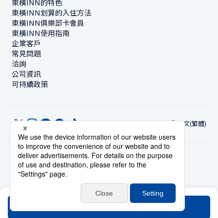
東橫INN的特色
東橫INN划算的入住方法
東橫INN俱樂部卡會員
東橫INN使用指南
企業客戶
常見問題
洽詢
公司資訊
可持續政策
中文(繁體)
© Toyoko Inn Co., Ltd.
隱私設定
隱私保護政策
根據特定商業交易法的標示
網站政策
住宿使用條款
帳號使用條款
持卡會員條款
搜尋