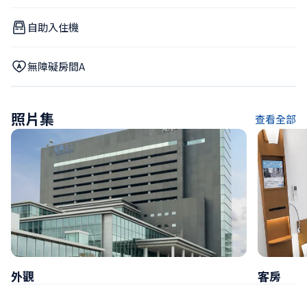
自助入住機
無障礙房間A
照片集
查看全部
外觀
客房