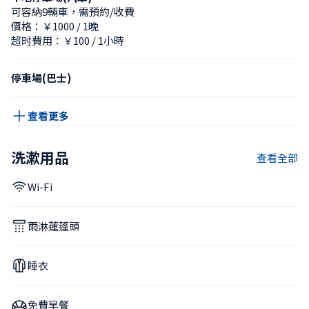
可容納9輛車，需預約/收費
價格：￥1000 / 1晚
超时費用：￥100 / 1小時
停車場(巴士)
查看更多
洗漱用品
查看全部
Wi-Fi
雨淋蓮蓬頭
睡衣
免費早餐