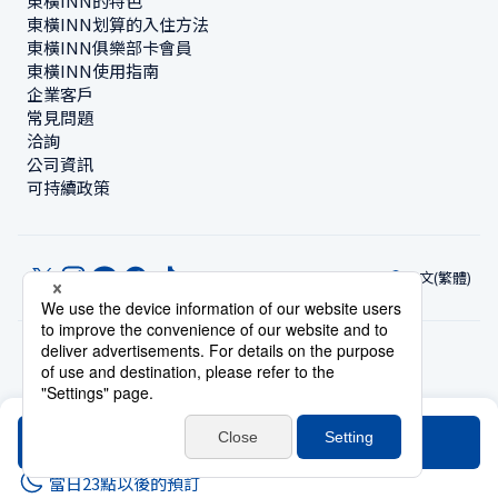
東橫INN的特色
東橫INN划算的入住方法
東橫INN俱樂部卡會員
東橫INN使用指南
企業客戶
常見問題
洽詢
公司資訊
可持續政策
中文(繁體)
© Toyoko Inn Co., Ltd.
隱私設定
隱私保護政策
根據特定商業交易法的標示
網站政策
住宿使用條款
帳號使用條款
持卡會員條款
搜尋
當日23點以後的預訂