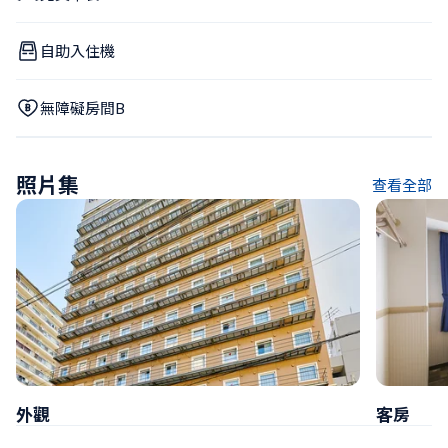
自助入住機
無障礙房間B
照片集
查看全部
外觀
客房