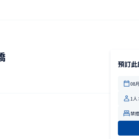
橋
預訂此