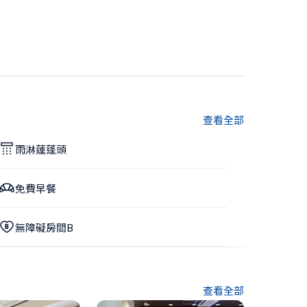
查看全部
雨淋蓮蓬頭
免費早餐
無障礙房間B
查看全部