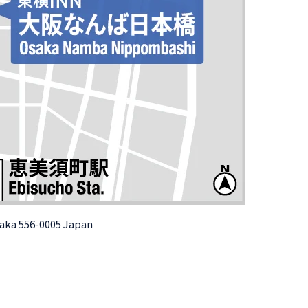
saka 556-0005 Japan