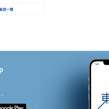
飯店一覽


止。