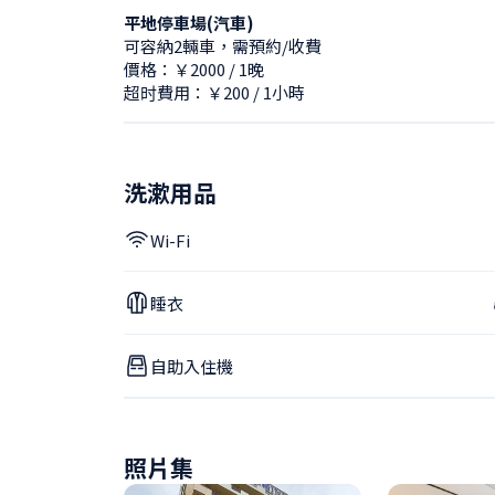
平地停車場(汽車)
可容納2輛車，需預約/收費
價格：￥2000 / 1晚
超时費用：￥200 / 1小時
洗漱用品
Wi-Fi
睡衣
自助入住機
照片集