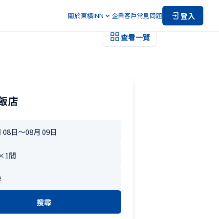
登入
關於東橫INN
企業客戶
常見問題
查看一覽
飯店
搜尋