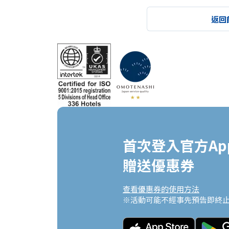
返回
首次登入官方App
贈送優惠券
查看優惠券的使用方法
※活動可能不經事先預告即終