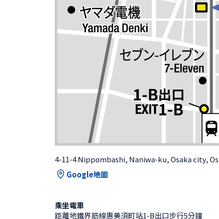
4-11-4 Nippombashi, Naniwa-ku, Osaka city, O
Google地圖
乘坐電車
距離地鐵界筋線惠美須町站1-B出口步行5分鐘