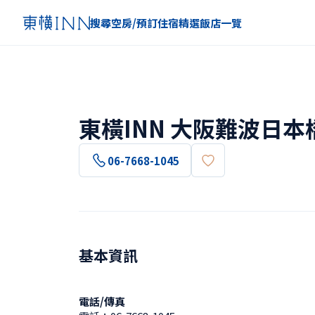
搜尋空房/預訂住宿
精選
飯店一覽
東橫INN 大阪難波日本
06-7668-1045
基本資訊
電話/傳真