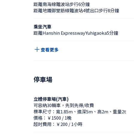
距離南海線難波站步行6分鐘
距離地鐵御堂筋線難波站4號出口步行8分鐘
乘坐汽車
距離Hanshin ExpresswayYuhigaoka5分鐘
查看更多
停車場
立體停車場(汽車)
可容納30輛車，先到先得/收費
標準尺寸：寬1.85m、進深5m、高2m、重量2t
價格：￥1500 / 1晚
超时費用：￥200 / 1小時