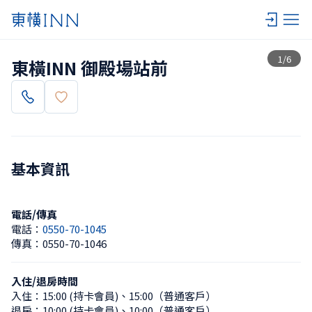
查看一覽
1
/
6
東橫INN 御殿場站前
基本資訊
電話/傳真
電話：
0550-70-1045
傳真：
0550-70-1046
入住/退房時間
入住：
15:00 (持卡會員)
、
15:00（普通客戶）
退房：
10:00 (持卡會員)
、
10:00（普通客戶）