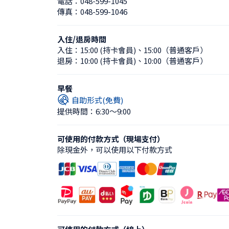
電話：
048-599-1045
傳真：
048-599-1046
入住/退房時間
入住：
15:00 (持卡會員)
、
15:00（普通客戶）
退房：
10:00 (持卡會員)
、
10:00（普通客戶）
早餐
自助形式(免費)
提供時間：6:30〜9:00
可使用的付款方式（現場支付）
除現金外，可以使用以下付款方式