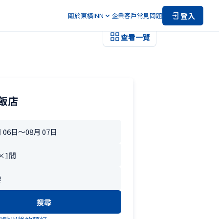
登入
關於東橫INN
企業客戶
常見問題
查看一覽
飯店
搜尋