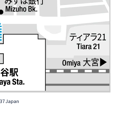
037 Japan