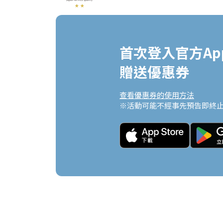
首次登入官方App
贈送優惠券
查看優惠券的使用方法
※活動可能不經事先預告即終