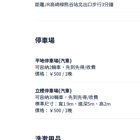
距離JR高崎線熊谷站北出口步行3分鐘
停車場
平地停車場(汽車)
可容納2輛車，先到先得/收費
價格：￥500 / 1晚
立體停車場(汽車)
可容納30輛車，先到先得/收費
標準尺寸：寬1.9m、進深5m、高2m
價格：￥500 / 1晚
洗漱用品