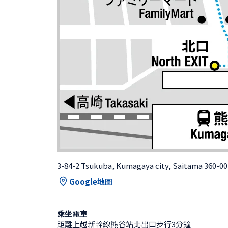
3-84-2 Tsukuba, Kumagaya city, Saitama 360-0
Google地圖
乘坐電車
距離上越新幹線熊谷站北出口步行3分鐘