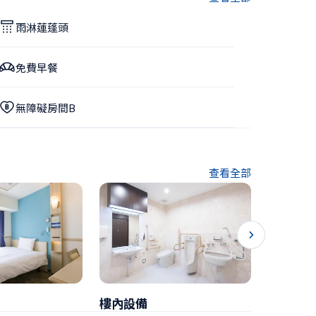
雨淋蓮蓬頭
免費早餐
無障礙房間B
查看全部
樓內設備
早餐