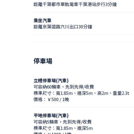
距離千葉都市單軌電車千葉港站步行3分鐘
乘坐汽車
距離京葉道路穴川出口30分鐘
停車場
立體停車場(汽車)
可容納60輛車，先到先得/收費
標準尺寸：寬1.85m、進深5m、高2m、重量2.3t
價格：￥500 / 1晚
平地停車場(汽車)
可容納5輛車，先到先得/收費
標準尺寸：寬1.85m、進深5m