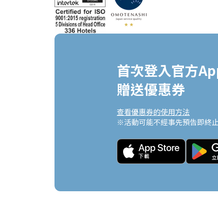
首次登入官方App
贈送優惠券
查看優惠券的使用方法
※活動可能不經事先預告即終