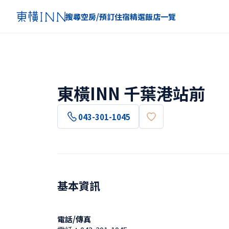
搜尋空房/預訂住宿
精選
飯店一覽
東橫INN 千葉港站前
043-301-1045
基本資訊
電話/傳真