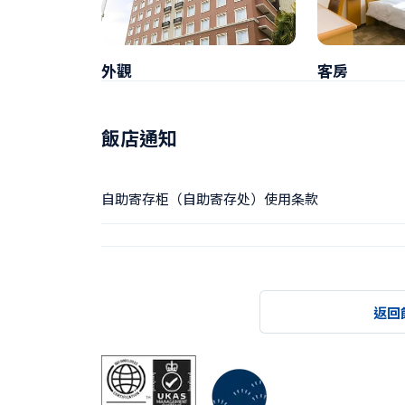
外觀
客房
飯店通知
自助寄存柜（自助寄存处）使用条款
返回