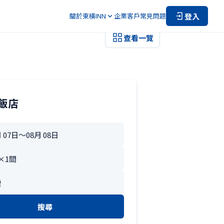
登入
關於東橫INN
企業客戶
常見問題
查看一覽
飯店
搜尋