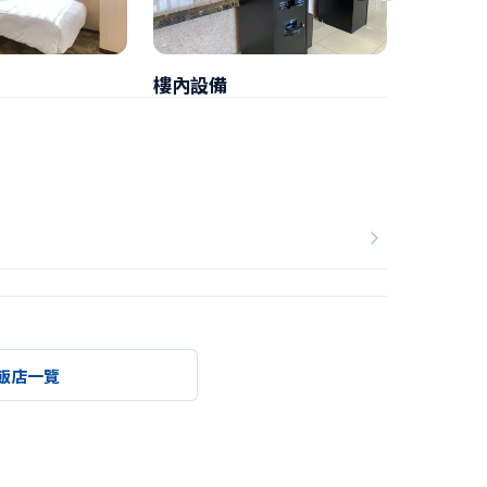
樓內設備
早餐
飯店一覽