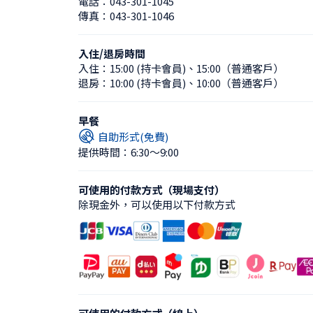
電話：
043-301-1045
傳真：
043-301-1046
入住/退房時間
入住：
15:00 (持卡會員)
、
15:00（普通客戶）
退房：
10:00 (持卡會員)
、
10:00（普通客戶）
早餐
自助形式(免費)
提供時間：6:30〜9:00
可使用的付款方式（現場支付）
除現金外，可以使用以下付款方式