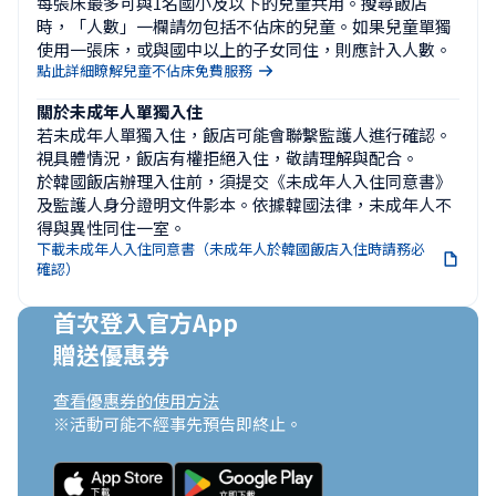
每張床最多可與1名國小及以下的兒童共用。搜尋飯店
時，「人數」一欄請勿包括不佔床的兒童。如果兒童單獨
使用一張床，或與國中以上的子女同住，則應計入人數。
點此詳細瞭解兒童不佔床免費服務
關於未成年人單獨入住
若未成年人單獨入住，飯店可能會聯繫監護人進行確認。
視具體情況，飯店有權拒絕入住，敬請理解與配合。

於韓國飯店辦理入住前，須提交《未成年人入住同意書》
及監護人身分證明文件影本。依據韓國法律，未成年人不
得與異性同住一室。
下載未成年人入住同意書（未成年人於韓國飯店入住時請務必
確認）
首次登入官方App

贈送優惠券
查看優惠券的使用方法
※活動可能不經事先預告即終止。