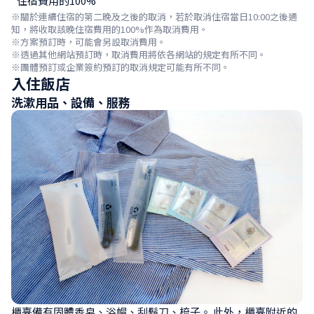
住宿費用的100%
※關於連續住宿的第二晚及之後的取消，若於取消住宿當日10:00之後通
知，將收取該晚住宿費用的100%作為取消費用。

※方案預訂時，可能會另設取消費用。

※透過其他網站預訂時，取消費用將依各網站的規定有所不同。

※團體預訂或企業簽約預訂的取消規定可能有所不同。
入住飯店
洗漱用品、設備、服務
櫃臺備有固體香皂、浴帽、刮鬍刀、梳子。 此外，櫃臺附近的