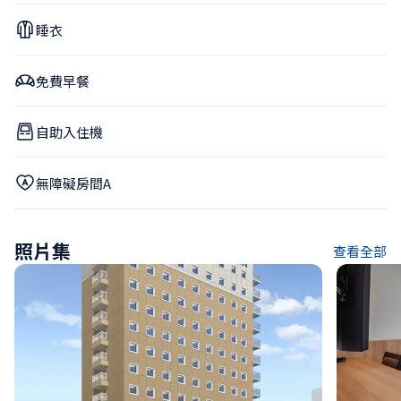
睡衣
免費早餐
自助入住機
無障礙房間A
照片集
查看全部