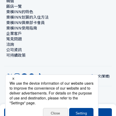
精選
飯店一覽
東橫INN的特色
東橫INN划算的入住方法
東橫INN俱樂部卡會員
東橫INN使用指南
企業客戶
常見問題
洽詢
公司資訊
可持續政策
中文(繁體)
© Toyoko Inn Co., Ltd.
隱私設定
隱私保護政策
根據特定商業交易法的標示
網站政策
住宿使用條款
帳號使用條款
持卡會員條款
搜尋