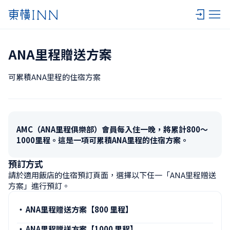
ANA里程贈送方案
可累積ANA里程的住宿方案
AMC（ANA里程俱樂部）會員每入住一晚，將累計800～
1000里程。這是一項可累積ANA里程的住宿方案。
預訂方式
請於適用飯店的住宿預訂頁面，選擇以下任一「ANA里程贈送
方案」進行預訂。
・
ANA里程贈送方案【800 里程】
・
ANA里程贈送方案【1000 里程】