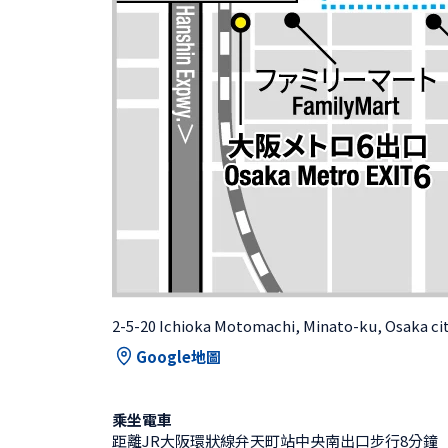
2-5-20 Ichioka Motomachi, Minato-ku, Osaka ci
Google地圖
乘坐電車
距離JR大阪環狀線弁天町站中央南出口步行8分鐘