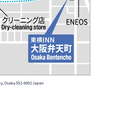
ty, Osaka 552-0002 Japan