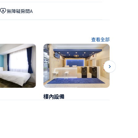
無障礙房間A
查看全部
樓內設備
早餐