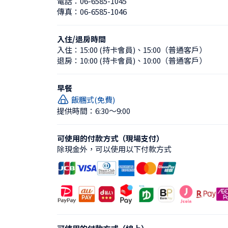
電話：
06-6585-1045
傳真：
06-6585-1046
入住/退房時間
入住：
15:00 (持卡會員)
、
15:00（普通客戶）
退房：
10:00 (持卡會員)
、
10:00（普通客戶）
早餐
飯糰式(免費)
提供時間：6:30〜9:00
可使用的付款方式（現場支付）
除現金外，可以使用以下付款方式