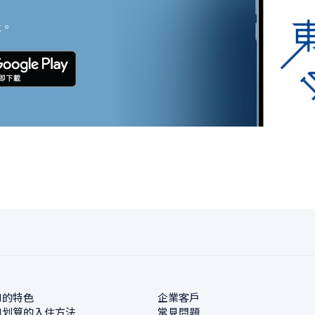
止。
N的特色
企業客戶
N划算的入住方法
常見問題