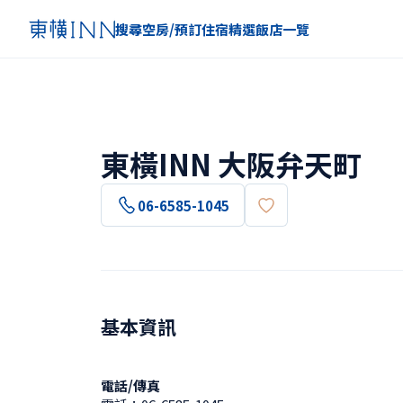
搜尋空房/預訂住宿
精選
飯店一覽
東橫INN 大阪弁天町
06-6585-1045
基本資訊
電話/傳真