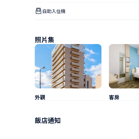
自助入住機
照片集
外觀
客房
飯店通知