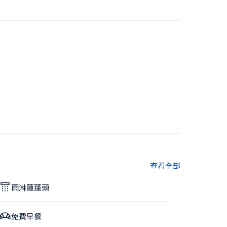
查看全部
雨淋蓮蓬頭
免費早餐