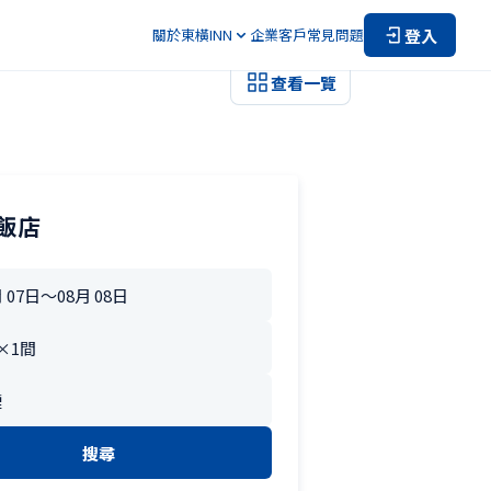
登入
關於東橫INN
企業客戶
常見問題
查看一覽
飯店
搜尋