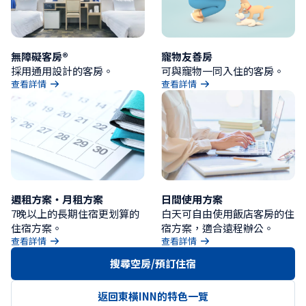
無障礙客房®
寵物友善房
採用通用設計的客房。
可與寵物一同入住的客房。
查看詳情
查看詳情
週租方案・月租方案
日間使用方案
7晚以上的長期住宿更划算的
白天可自由使用飯店客房的住
住宿方案。
宿方案，適合遠程辦公。
查看詳情
查看詳情
搜尋空房/預訂住宿
返回東橫INN的特色一覽