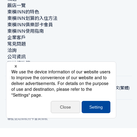
飯店一覽
東橫INN的特色
東橫INN划算的入住方法
東橫INN俱樂部卡會員
東橫INN使用指南
企業客戶
常見問題
洽詢
公司資訊
可持續政策
中文(繁體)
© Toyoko Inn Co., Ltd.
隱私設定
隱私保護政策
根據特定商業交易法的標示
網站政策
住宿使用條款
帳號使用條款
持卡會員條款