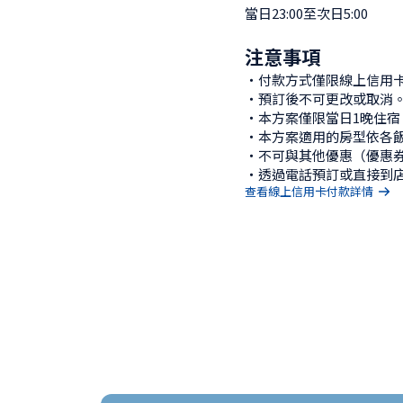
當日23:00至次日5:00
注意事項
・付款方式僅限線上信用卡
・預訂後不可更改或取消。
・本方案僅限當日1晚住宿
・本方案適用的房型依各飯
・不可與其他優惠（優惠券
・透過電話預訂或直接到
查看線上信用卡付款詳情