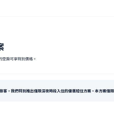
案
後的空房可享特別價格。
旅客，我們特別推出僅限深夜時段入住的優惠短住方案。本方案僅限