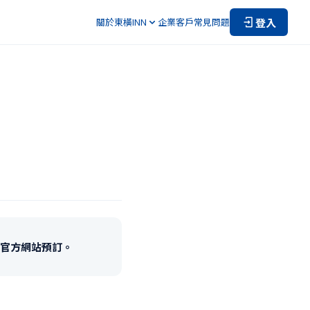
登入
關於東橫INN
企業客戶
常見問題
官方網站預訂。