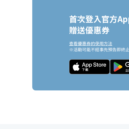
首次登入官方App
贈送優惠券
查看優惠券的使用方法
※活動可能不經事先預告即終