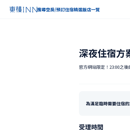
搜尋空房/預訂住宿
精選
飯店一覽
深夜住宿方
官方網站限定！23:00之
為滿足臨時需要住宿的
受理時間