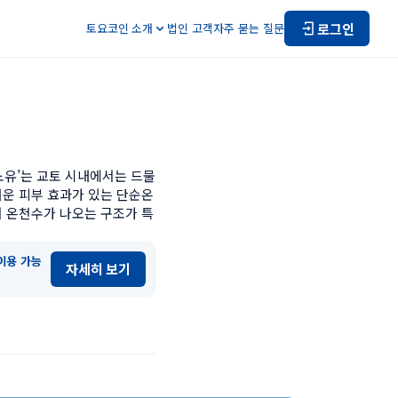
로그인
토요코인 소개
법인 고객
자주 묻는 질문
노유’는 교토 시내에서는 드물
러운 피부 효과가 있는 단순온
서 온천수가 나오는 구조가 특
이용 가능
자세히 보기