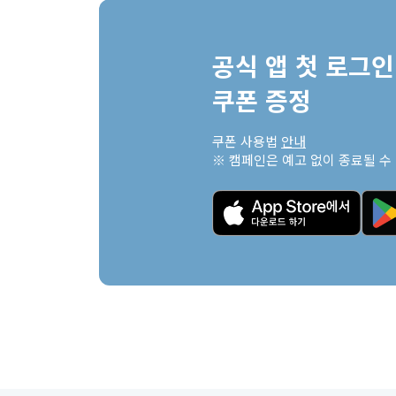
공식 앱 첫 로그인 
쿠폰 증정
쿠폰 사용법 
안내
※ 캠페인은 예고 없이 종료될 수