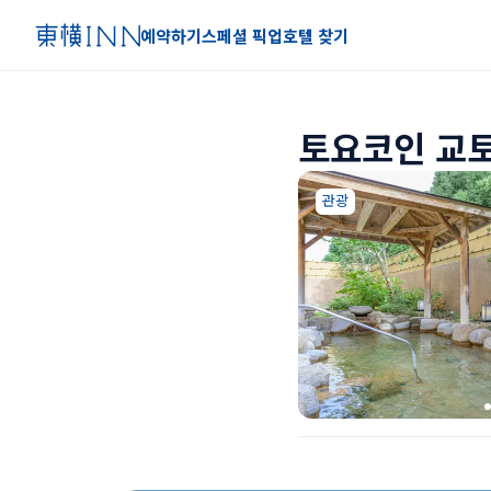
예약하기
스페셜 픽업
호텔 찾기
토요코인 교토
관광