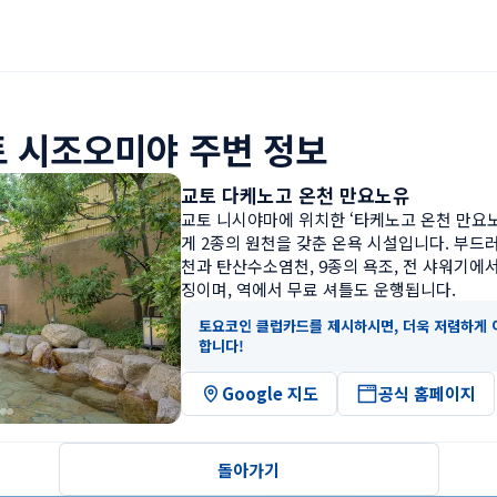
 시조오미야 주변 정보
교토 다케노고 온천 만요노유
교토 니시야마에 위치한 ‘타케노고 온천 만요
게 2종의 원천을 갖춘 온욕 시설입니다. 부드
천과 탄산수소염천, 9종의 욕조, 전 샤워기에
징이며, 역에서 무료 셔틀도 운행됩니다.
토요코인 클럽카드를 제시하시면, 더욱 저렴하게 
합니다!
Google 지도
공식 홈페이지
돌아가기