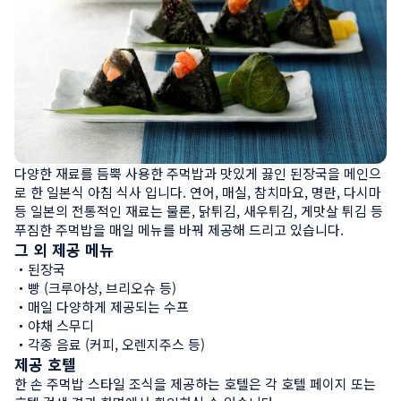
다양한 재료를 듬뿍 사용한 주먹밥과 맛있게 끓인 된장국을 메인으
로 한 일본식 아침 식사 입니다. 연어, 매실, 참치마요, 명란, 다시마 
등 일본의 전통적인 재료는 물론, 닭튀김, 새우튀김, 게맛살 튀김 등 
푸짐한 주먹밥을 매일 메뉴를 바꿔 제공해 드리고 있습니다.
그 외 제공 메뉴
・된장국

・빵 (크루아상, 브리오슈 등)

・매일 다양하게 제공되는 수프

・야채 스무디

・각종 음료 (커피, 오렌지주스 등)
제공 호텔
한 손 주먹밥 스타일 조식을 제공하는 호텔은 각 호텔 페이지 또는 