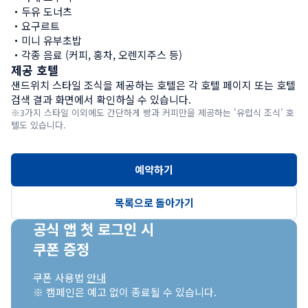
・두유 도너츠

・요구르트

・미니 유부초밥

・각종 음료 (커피, 홍차, 오렌지주스 등)
제공 호텔
샌드위치 스타일 조식을 제공하는 호텔은 각 호텔 페이지 또는 호텔 
검색 결과 화면에서 확인하실 수 있습니다.
※3가지 스타일 이외에도 간단하게 빵과 커피만을 제공하는 '유럽식 조식' 호
텔도 있습니다.
예약하기
목록으로 돌아가기
공식 앱 첫 로그인 시

쿠폰 증정
쿠폰 사용법 
안내
※ 캠페인은 예고 없이 종료될 수 있습니다.